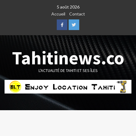
Skip
5 août 2026
to
Accueil
Contact
content
Facebook
Twitter
Tahitinews.co
L'ACTUALITÉ DE TAHITI ET SES ÎLES