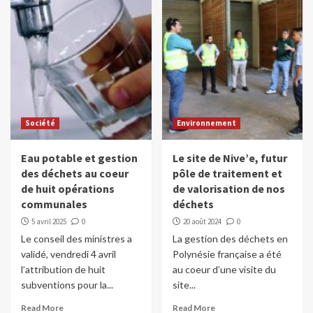
Société
Environnement
Eau potable et gestion
Le site de Nive’e, futur
des déchets au coeur
pôle de traitement et
de huit opérations
de valorisation de nos
communales
déchets
5 avril 2025
0
20 août 2024
0
Le conseil des ministres a
La gestion des déchets en
validé, vendredi 4 avril
Polynésie française a été
l’attribution de huit
au coeur d’une visite du
subventions pour la...
site...
Read More
Read More