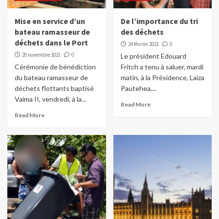
Mise en service d’un
De l’importance du tri
bateau ramasseur de
des déchets
déchets dans le Port
24 février 2021
0
20 novembre 2021
0
Le président Edouard
Cérémonie de bénédiction
Fritch a tenu à saluer, mardi
du bateau ramasseur de
matin, à la Présidence, Laiza
déchets flottants baptisé
Pautehea,...
Vaima II, vendredi, à la...
Read More
Read More