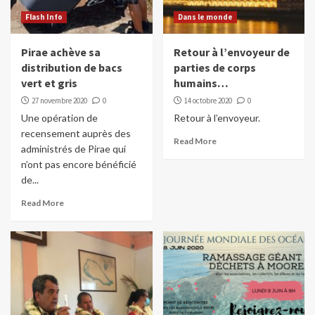
Flash Info
Dans le monde
Pirae achève sa
Retour à l’envoyeur de
distribution de bacs
parties de corps
vert et gris
humains…
27 novembre 2020
0
14 octobre 2020
0
Une opération de
Retour à l’envoyeur.
recensement auprès des
Read More
administrés de Pirae qui
n’ont pas encore bénéficié
de...
Read More