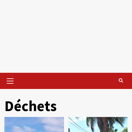
Primary
Menu
Déchets