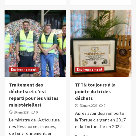
Environnement
Environnement
Traitement des
TFTN toujours à la
déchets: et c’est
pointe du tri des
reparti pour les visites
déchets
ministérielles!
26 mars 2024
0
20 juin 2024
0
Après avoir déjà remporté
Le ministre de l’Agriculture,
la Tortue d’argent en 2017
des Ressources marines,
et la Tortue d’or en 2022,...
de l’Environnement, en