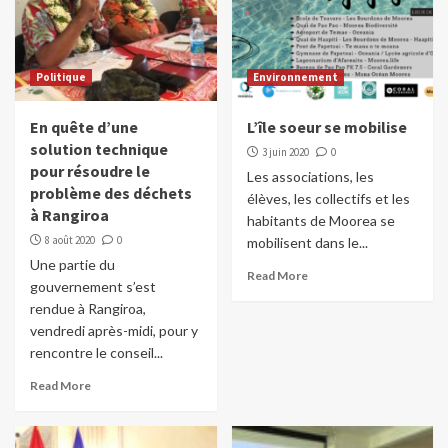
Politique
Environnement
En quête d’une
L’île soeur se mobilise
solution technique
3 juin 2020
0
pour résoudre le
Les associations, les
problème des déchets
élèves, les collectifs et les
à Rangiroa
habitants de Moorea se
8 août 2020
0
mobilisent dans le...
Une partie du
Read More
gouvernement s’est
rendue à Rangiroa,
vendredi après-midi, pour y
rencontre le conseil...
Read More