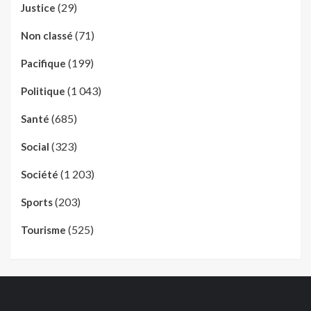
(29)
Justice
(71)
Non classé
(199)
Pacifique
(1 043)
Politique
(685)
Santé
(323)
Social
(1 203)
Société
(203)
Sports
(525)
Tourisme