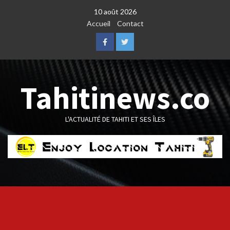
Skip
10 août 2026
to
Accueil
Contact
content
Facebook
Twitter
Tahitinews.co
L'ACTUALITÉ DE TAHITI ET SES ÎLES