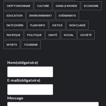
CRYPTOMONNAIE
CULTURE
DANS LE MONDE
ECONOMIE
EDUCATION
ENVIRONNEMENT
EVÉNEMENTS
FAITS DIVERS
FLASH INFO
JUSTICE
NON CLASSÉ
PACIFIQUE
POLITIQUE
SANTÉ
SOCIAL
SOCIÉTÉ
SPORTS
TOURISME
Nom
(obligatoire)
E-mail
(obligatoire)
Message