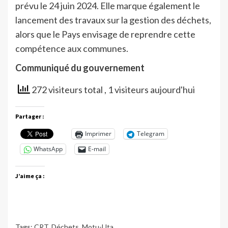
prévu le 24 juin 2024. Elle marque également le
lancement des travaux sur la gestion des déchets,
alors que le Pays envisage de reprendre cette
compétence aux communes.
Communiqué du gouvernement
272 visiteurs total
, 1 visiteurs aujourd'hui
Partager :
Imprimer
Telegram
WhatsApp
E-mail
J’aime ça :
Tags:
CRT
,
Déchets
,
Motu-Uta