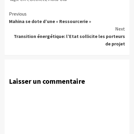
Continue
Previous
Mahina se dote d’une « Ressourcerie »
Reading
Next
Transition énergétique: l’Etat sollicite les porteurs
de projet
Laisser un commentaire