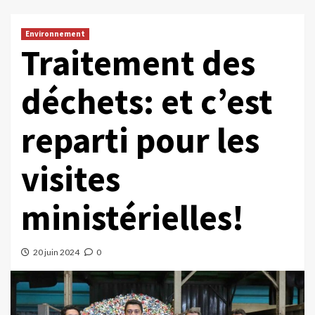
Environnement
Traitement des
déchets: et c’est
reparti pour les
visites
ministérielles!
20 juin 2024
0