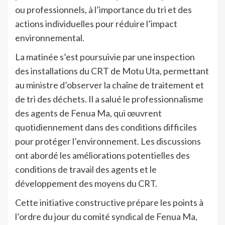
ou professionnels, à l’importance du tri et des
actions individuelles pour réduire l’impact
environnemental.
La matinée s’est poursuivie par une inspection
des installations du CRT de Motu Uta, permettant
au ministre d’observer la chaîne de traitement et
de tri des déchets. Il a salué le professionnalisme
des agents de Fenua Ma, qui œuvrent
quotidiennement dans des conditions difficiles
pour protéger l’environnement. Les discussions
ont abordé les améliorations potentielles des
conditions de travail des agents et le
développement des moyens du CRT.
Cette initiative constructive prépare les points à
l’ordre du jour du comité syndical de Fenua Ma,