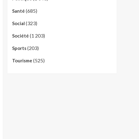
(685)
Santé
(323)
Social
(1 203)
Société
(203)
Sports
(525)
Tourisme