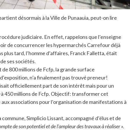
tient désormais à la Ville de Punaauia, peut-on lire
rocédure judiciaire. En effet, rappelons que l’enseigne
spoir de concurrencer les hypermarchés Carrefour déjà
 plus tard, l’homme d’affaires, Franck Falletta, était
t de ses sociétés.
de 800 millions de Fcfp, la grande surface
d’exposition, n’a finalement pas trouvé preneur!
isait officiellement part de son intérêt mais pour un
à 450 millions de Fcfp. Objectif: transformer cet
ux associations pour l’organisation de manifestations à
 la commune, Simplicio Lissant, accompagné d’élus et de
ompte de son potentiel et de l’ampleur des travaux à réaliser ».