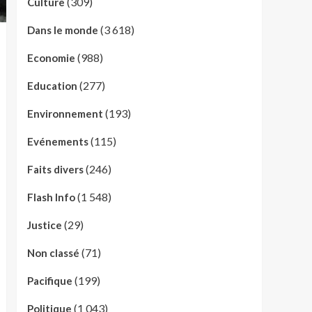
(309)
Culture
(3 618)
Dans le monde
(988)
Economie
(277)
Education
(193)
Environnement
(115)
Evénements
(246)
Faits divers
(1 548)
Flash Info
(29)
Justice
(71)
Non classé
(199)
Pacifique
(1 043)
Politique