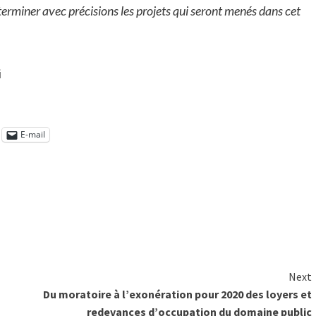
éterminer avec précisions les projets qui seront menés dans cet
i
E-mail
Next
Du moratoire à l’exonération pour 2020 des loyers et
redevances d’occupation du domaine public