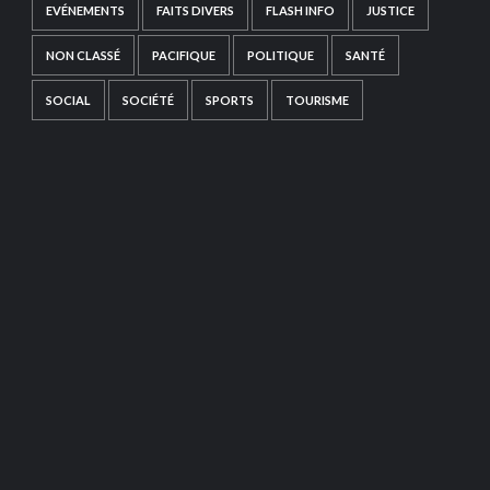
EVÉNEMENTS
FAITS DIVERS
FLASH INFO
JUSTICE
NON CLASSÉ
PACIFIQUE
POLITIQUE
SANTÉ
SOCIAL
SOCIÉTÉ
SPORTS
TOURISME