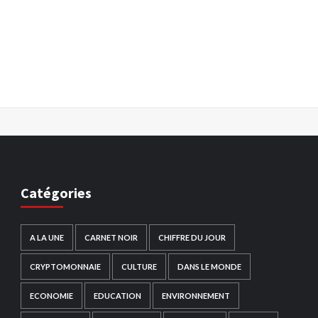
Catégories
A LA UNE
CARNET NOIR
CHIFFRE DU JOUR
CRYPTOMONNAIE
CULTURE
DANS LE MONDE
ECONOMIE
EDUCATION
ENVIRONNEMENT