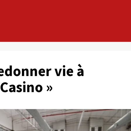
edonner vie à
 Casino »