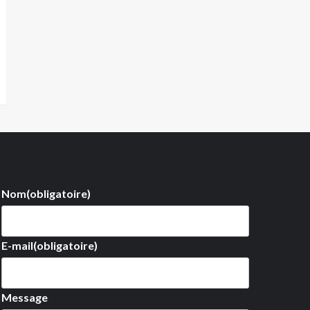
Nom
(obligatoire)
E-mail
(obligatoire)
Message