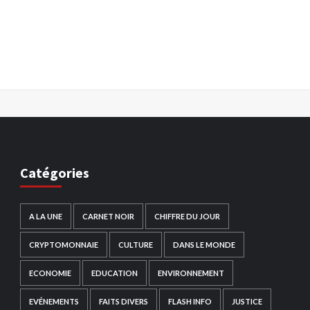
Catégories
A LA UNE
CARNET NOIR
CHIFFRE DU JOUR
CRYPTOMONNAIE
CULTURE
DANS LE MONDE
ECONOMIE
EDUCATION
ENVIRONNEMENT
EVÉNEMENTS
FAITS DIVERS
FLASH INFO
JUSTICE