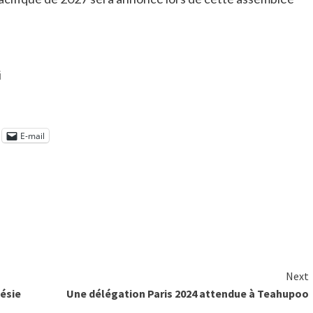
i
E-mail
Next
nésie
Une délégation Paris 2024 attendue à Teahupoo