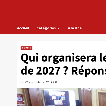
Accueil
Catégories
A la Une
Sports
Qui organisera l
de 2027 ? Répon
22 septembre 2021
0