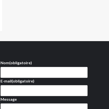
Nom
(obligatoire)
E-mail
(obligatoire)
Message