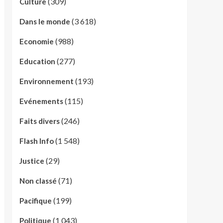
(309)
Culture
(3 618)
Dans le monde
(988)
Economie
(277)
Education
(193)
Environnement
(115)
Evénements
(246)
Faits divers
(1 548)
Flash Info
(29)
Justice
(71)
Non classé
(199)
Pacifique
(1 043)
Politique