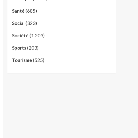
(685)
Santé
(323)
Social
(1 203)
Société
(203)
Sports
(525)
Tourisme