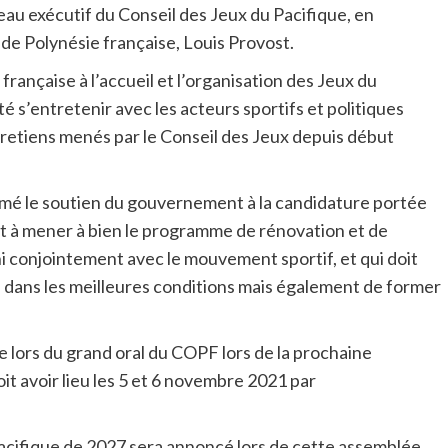
eau exécutif du Conseil des Jeux du Pacifique, en
e Polynésie française, Louis Provost.
française à l’accueil et l’organisation des Jeux du
é s’entretenir avec les acteurs sportifs et politiques
ntretiens menés par le Conseil des Jeux depuis début
irmé le soutien du gouvernement à la candidature portée
 à mener à bien le programme de rénovation et de
ni conjointement avec le mouvement sportif, et qui doit
ue dans les meilleures conditions mais également de former
 lors du grand oral du COPF lors de la prochaine
t avoir lieu les 5 et 6 novembre 2021 par
Pacifique de 2027 sera annoncé lors de cette assemblée