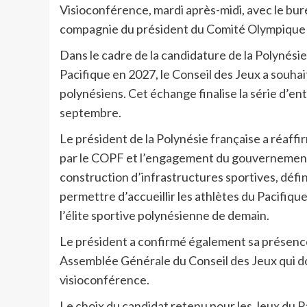
Visioconférence, mardi après-midi, avec le bur
compagnie du président du Comité Olympique d
Dans le cadre de la candidature de la Polynésie 
Pacifique en 2027, le Conseil des Jeux a souhait
polynésiens. Cet échange finalise la série d’e
septembre.
Le président de la Polynésie française a réaff
par le COPF et l’engagement du gouvernement
construction d’infrastructures sportives, défi
permettre d’accueillir les athlètes du Pacifiq
l’élite sportive polynésienne de demain.
Le président a confirmé également sa présence
Assemblée Générale du Conseil des Jeux qui doi
visioconférence.
Le choix du candidat retenu pour les Jeux du 