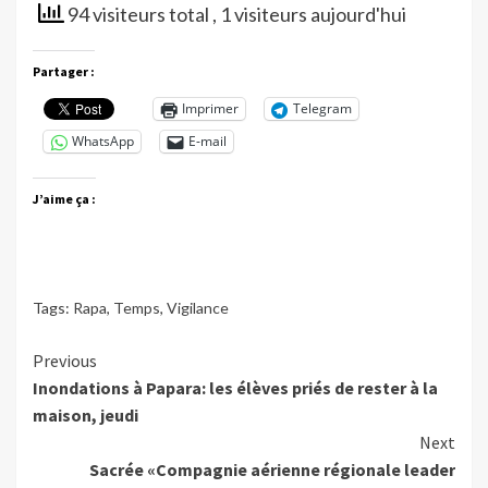
94 visiteurs total
, 1 visiteurs aujourd'hui
Partager :
Imprimer
Telegram
WhatsApp
E-mail
J’aime ça :
Tags:
Rapa
,
Temps
,
Vigilance
Continue
Previous
Inondations à Papara: les élèves priés de rester à la
Reading
maison, jeudi
Next
Sacrée «Compagnie aérienne régionale leader