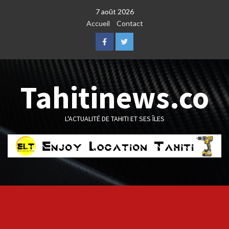
Skip
7 août 2026
to
Accueil
Contact
content
Facebook
Twitter
Tahitinews.co
L'ACTUALITÉ DE TAHITI ET SES ÎLES