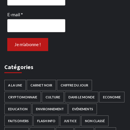
E-mail
*
Catégories
A LA UNE
CARNET NOIR
CHIFFRE DU JOUR
CRYPTOMONNAIE
CULTURE
DANS LE MONDE
ECONOMIE
EDUCATION
ENVIRONNEMENT
EVÉNEMENTS
FAITS DIVERS
FLASH INFO
JUSTICE
NON CLASSÉ