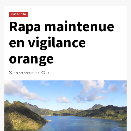
Flash Info
Rapa maintenue
en vigilance
orange
14 octobre 2024
0