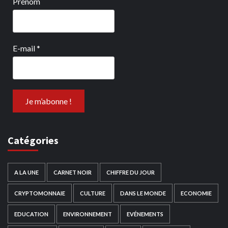
Prénom
E-mail
*
Catégories
A LA UNE
CARNET NOIR
CHIFFRE DU JOUR
CRYPTOMONNAIE
CULTURE
DANS LE MONDE
ECONOMIE
EDUCATION
ENVIRONNEMENT
EVÉNEMENTS