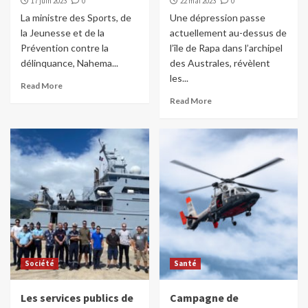
17 juin 2023
0
22 mai 2023
0
La ministre des Sports, de
Une dépression passe
la Jeunesse et de la
actuellement au-dessus de
Prévention contre la
l’île de Rapa dans l’archipel
délinquance, Nahema...
des Australes, révèlent
les...
Read More
Read More
Société
Santé
Les services publics de
Campagne de