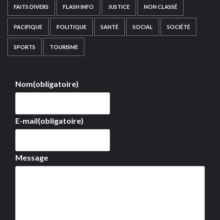
FAITS DIVERS
FLASH INFO
JUSTICE
NON CLASSÉ
PACIFIQUE
POLITIQUE
SANTÉ
SOCIAL
SOCIÉTÉ
SPORTS
TOURISME
Nom
(obligatoire)
E-mail
(obligatoire)
Message