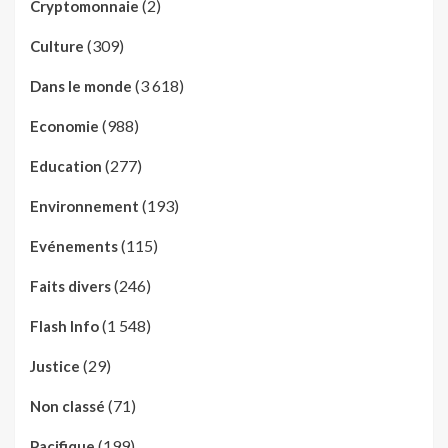
(2)
Cryptomonnaie
(309)
Culture
(3 618)
Dans le monde
(988)
Economie
(277)
Education
(193)
Environnement
(115)
Evénements
(246)
Faits divers
(1 548)
Flash Info
(29)
Justice
(71)
Non classé
(199)
Pacifique