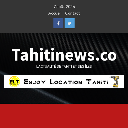
Skip
7 août 2026
to
Accueil
Contact
content
Facebook
Twitter
Tahitinews.co
L'ACTUALITÉ DE TAHITI ET SES ÎLES