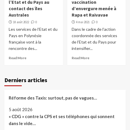
l’Etat et du Pays au
vaccination
contact des îles
d’envergure menée à
Australes
Rapa et Raivavae
18 août 2022
0
4 mai 2021
0
Les services de l’Etat et du
Dans le cadre de l’action
Pays en Polynésie
coordonnée des services
française vont à la
de l’Etat et du Pays pour
rencontre des...
intensifier...
Read More
Read More
Derniers articles
Réforme des Taxis: surtout, pas de vagues…
5 août 2026
« CDG » contre la CPS et ses téléphones qui sonnent
dans le vide…