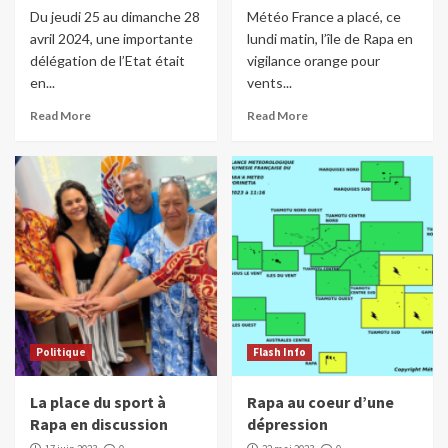
Du jeudi 25 au dimanche 28
Météo France a placé, ce
avril 2024, une importante
lundi matin, l’île de Rapa en
délégation de l’Etat était
vigilance orange pour
en...
vents...
Read More
Read More
Politique
Flash Info
La place du sport à
Rapa au coeur d’une
Rapa en discussion
dépression