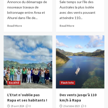
Annonce du démarrage de
Sale temps sur l’île des
nouveaux travaux de
Australes la plus isolée
bétonnage entre Area et
avec des vents pouvant
Ahurei dans l’île de...
atteindre 110...
Read More
Read More
Société
Flash Info
L’Etat n’oublie pas
Des vents jusqu’à 110
Rapa et ses habitants !
km/h à Rapa
29 avril 2024
0
23 octobre 2023
0