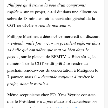
Philippe qu’il trouve la voie d’un compromis
rapide »
sur ce projet, a-t-il dit dans une allocution
sobre de 18 minutes, où le secrétaire général de la
CGT ne décèle
« rien de nouveau ».
Philippe Martinez a dénoncé ce mercredi un discours
« entendu mille fois »
et
« un président enfermé dans
sa bulle qui considère que tout va bien dans le
pays »
, sur le plateau de BFMTV. « Bien sûr », le
numéro 1 de la CGT se dit prêt à se rendre au
prochain rendez-vous de concertation à Matignon le
7 janvier, mais il
« demande toujours d’arrêter le
projet, donc le retrait ».
Même scepticisme chez FO. Yves Veyrier constate
que le Président
« n’a pas réussi » à convaincre en
« deux ans et demi »
et (…)
Lire la suite sur