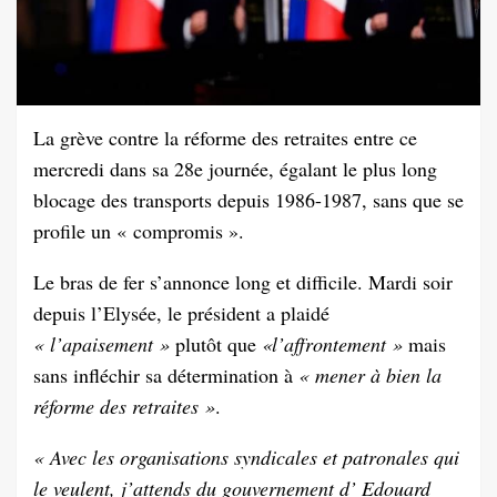
La grève contre la réforme des retraites entre ce
mercredi dans sa 28e journée, égalant le plus long
blocage des transports depuis 1986-1987, sans que se
profile un « compromis ».
Le bras de fer s’annonce long et difficile. Mardi soir
depuis l’Elysée, le président a plaidé
« l’apaisement »
plutôt que
«l’affrontement »
mais
sans infléchir sa détermination à
« mener à bien la
réforme des retraites »
.
« Avec les organisations syndicales et patronales qui
le veulent, j’attends du gouvernement d’ Edouard