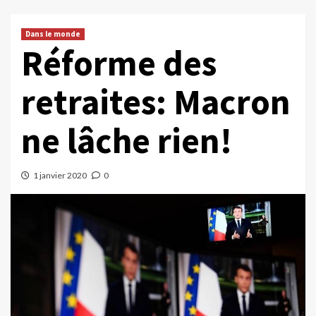
Dans le monde
Réforme des
retraites: Macron
ne lâche rien!
1 janvier 2020
0