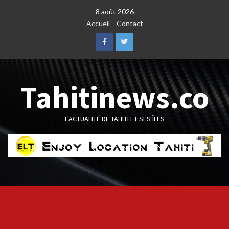
Skip
8 août 2026
to
Accueil
Contact
content
Facebook
Twitter
Tahitinews.co
L'ACTUALITÉ DE TAHITI ET SES ÎLES