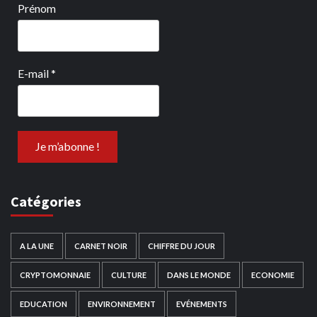
Prénom
E-mail
*
Catégories
A LA UNE
CARNET NOIR
CHIFFRE DU JOUR
CRYPTOMONNAIE
CULTURE
DANS LE MONDE
ECONOMIE
EDUCATION
ENVIRONNEMENT
EVÉNEMENTS