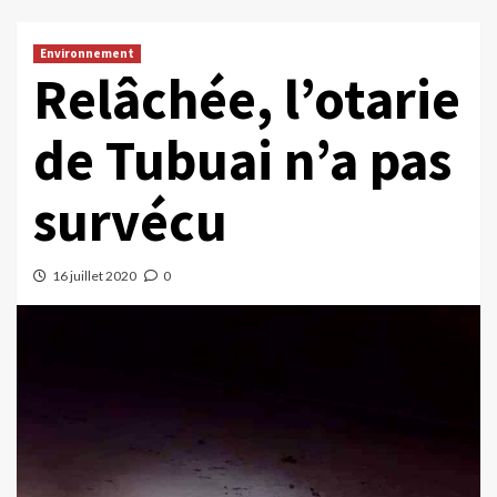
Environnement
Relâchée, l’otarie
de Tubuai n’a pas
survécu
16 juillet 2020
0