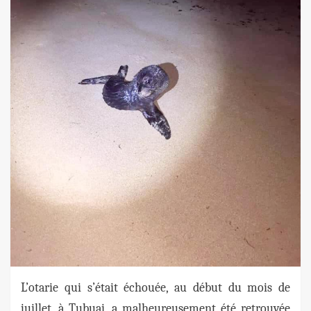
L’otarie qui s’était échouée, au début du mois de
juillet, à Tubuai, a malheureusement été retrouvée