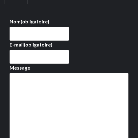
Nom
(obligatoire)
E-mail
(obligatoire)
Message