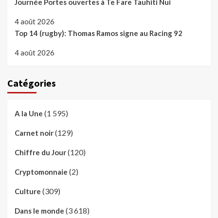
Journée Portes ouvertes à Te Fare Tauhiti Nui
4 août 2026
Top 14 (rugby): Thomas Ramos signe au Racing 92
4 août 2026
Catégories
(1 595)
A la Une
(129)
Carnet noir
(120)
Chiffre du Jour
(2)
Cryptomonnaie
(309)
Culture
(3 618)
Dans le monde