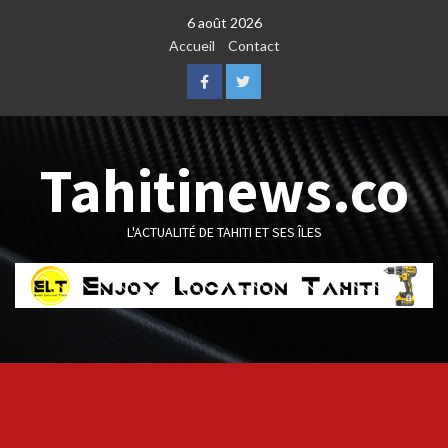
Skip
6 août 2026
to
Accueil
Contact
content
Facebook
Twitter
Tahitinews.co
L'ACTUALITÉ DE TAHITI ET SES ÎLES