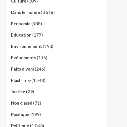
(309)
Culture
(3 618)
Dans le monde
(988)
Economie
(277)
Education
(193)
Environnement
(115)
Evénements
(246)
Faits divers
(1 548)
Flash Info
(29)
Justice
(71)
Non classé
(199)
Pacifique
(1 043)
Politique