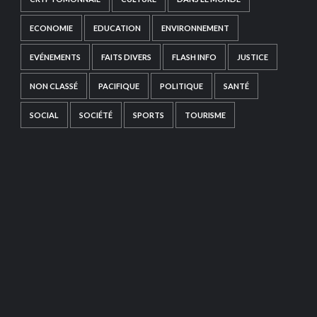
ECONOMIE
EDUCATION
ENVIRONNEMENT
EVÉNEMENTS
FAITS DIVERS
FLASH INFO
JUSTICE
NON CLASSÉ
PACIFIQUE
POLITIQUE
SANTÉ
SOCIAL
SOCIÉTÉ
SPORTS
TOURISME