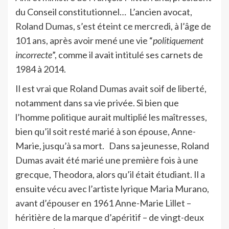
du Conseil constitutionnel… L’ancien avocat,
Roland Dumas, s’est éteint ce mercredi, à l’âge de
101 ans, après avoir mené une vie “
politiquement
incorrecte
”, comme il avait intitulé ses carnets de
1984 à 2014.
Il est vrai que Roland Dumas avait soif de liberté,
notamment dans sa vie privée. Si bien que
l’homme politique aurait multiplié les maîtresses,
bien qu’il soit resté marié à son épouse, Anne-
Marie, jusqu’à sa mort. Dans sa jeunesse, Roland
Dumas avait été marié une première fois à une
grecque, Theodora, alors qu’il était étudiant. Il a
ensuite vécu avec l’artiste lyrique Maria Murano,
avant d’épouser en 1961 Anne-Marie Lillet –
héritière de la marque d’apéritif – de vingt-deux