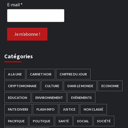
E-mail
*
Catégories
A LA UNE
CARNET NOIR
CHIFFRE DU JOUR
CRYPTOMONNAIE
CULTURE
DANS LE MONDE
ECONOMIE
EDUCATION
ENVIRONNEMENT
EVÉNEMENTS
FAITS DIVERS
FLASH INFO
JUSTICE
NON CLASSÉ
PACIFIQUE
POLITIQUE
SANTÉ
SOCIAL
SOCIÉTÉ