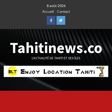
Skip
8 août 2026
to
Accueil
Contact
content
Facebook
Twitter
Tahitinews.co
L'ACTUALITÉ DE TAHITI ET SES ÎLES