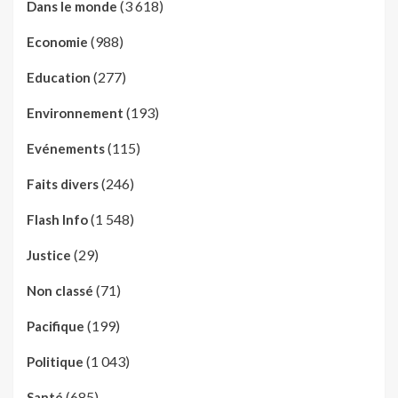
(3 618)
Dans le monde
(988)
Economie
(277)
Education
(193)
Environnement
(115)
Evénements
(246)
Faits divers
(1 548)
Flash Info
(29)
Justice
(71)
Non classé
(199)
Pacifique
(1 043)
Politique
(685)
Santé