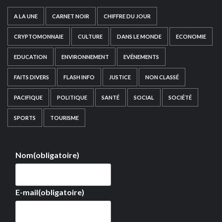
A LA UNE
CARNET NOIR
CHIFFRE DU JOUR
CRYPTOMONNAIE
CULTURE
DANS LE MONDE
ECONOMIE
EDUCATION
ENVIRONNEMENT
EVÉNEMENTS
FAITS DIVERS
FLASH INFO
JUSTICE
NON CLASSÉ
PACIFIQUE
POLITIQUE
SANTÉ
SOCIAL
SOCIÉTÉ
SPORTS
TOURISME
Nom
(obligatoire)
E-mail
(obligatoire)