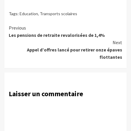
Tags:
Education
,
Transports scolaires
Continue
Previous
Les pensions de retraite revalorisées de 1,4%
Reading
Next
Appel d’offres lancé pour retirer onze épaves
flottantes
Laisser un commentaire