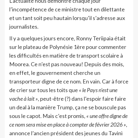
L’actualité nous démontre chaque jour
l’incompétence de ce ministre tout en dilettante
et un tant soit peu hautain lorsqu’il s’adresse aux
journalistes.
Il y a quelques jours encore, Ronny Teriipaia était
sur le plateau de Polynésie 1ère pour commenter
les difficultés en matière de transport scolaire à
Moorea. Ce n’est pas nouveau! Depuis des mois,
en effet, le gouvernement cherche un
transporteur digne de ce nom. En vain. Car à force
de crier sur tous les toits que
« le Pays n’est une
vache à lait »
, peut-être (?) dans l’espoir faire faire
un deal à la manière Trump, ça ne se bouscule pas
sous le capot. Mais c’est promis,
« une offre digne de
ce nom sera mise en place à compter de février 2026 »
,
annonce l’ancien président des jeunes du Tavini