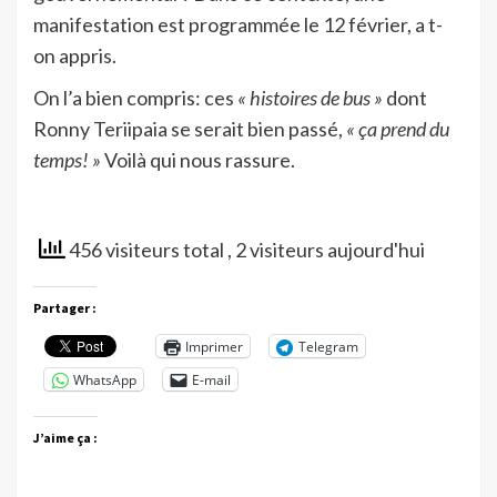
manifestation est programmée le 12 février, a t-
on appris.
On l’a bien compris: ces
« histoires de bus »
dont
Ronny Teriipaia se serait bien passé,
« ça prend du
temps! »
Voilà qui nous rassure.
456 visiteurs total
, 2 visiteurs aujourd'hui
Partager :
Imprimer
Telegram
WhatsApp
E-mail
J’aime ça :