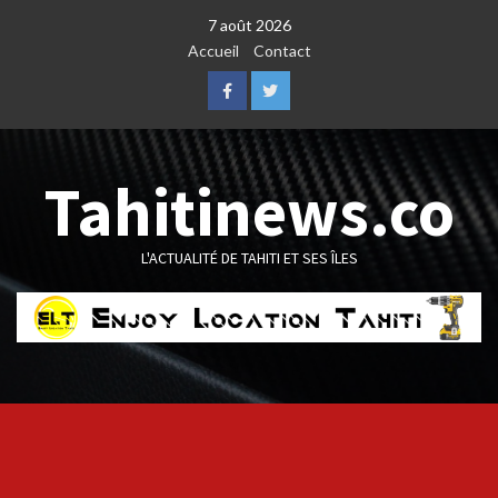
Skip
7 août 2026
to
Accueil
Contact
content
Facebook
Twitter
Tahitinews.co
L'ACTUALITÉ DE TAHITI ET SES ÎLES