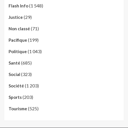
(1 548)
Flash Info
(29)
Justice
(71)
Non classé
(199)
Pacifique
(1 043)
Politique
(685)
Santé
(323)
Social
(1 203)
Société
(203)
Sports
(525)
Tourisme