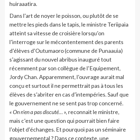
huiraaatira.
Dans l’art de noyer le poisson, ou plutôt de se
mettre les pieds dans le tapis, le ministre Teriipaia
atteint sa vitesse de croisière lorsqu’on
l’interroge sur le mécontentement des parents
d’élèves d’Outumaoro (commune de Punaauia)
s’agissant du nouvel abribus inauguré tout
récemment par son collègue de l’Equipement,
Jordy Chan. Apparemment, l’ouvrage aurait mal
conçu et surtout il ne permettrait pas à tous les
élèves de s’abriter en cas d’intempéries. Sauf que
le gouvernement ne se sent pas trop concerné.
« On n’en a pas discuté… »,
reconnait le ministre,
mais c’est une question qui pourrait bien faire
l’objet d’échanges. Et pourquoi pas un séminaire
gouvernemental ? Dans ce contexte, une