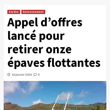
A la Une
Environnement
Appel d’offres
lancé pour
retirer onze
épaves flottantes
16 janvier 2026
0