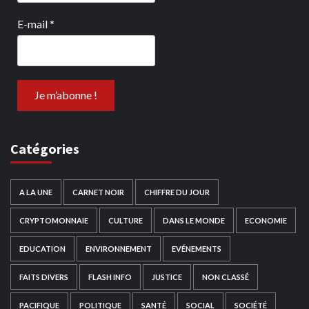
E-mail
*
Catégories
A LA UNE
CARNET NOIR
CHIFFRE DU JOUR
CRYPTOMONNAIE
CULTURE
DANS LE MONDE
ECONOMIE
EDUCATION
ENVIRONNEMENT
EVÉNEMENTS
FAITS DIVERS
FLASH INFO
JUSTICE
NON CLASSÉ
PACIFIQUE
POLITIQUE
SANTÉ
SOCIAL
SOCIÉTÉ