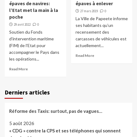
épaves de navires:
épaves à enlever
l’Etat met la main à la
27 mars 2019
0
poche
La Ville de Papeete informe
29 avril 2022
0
ses habitants qu’un
Soutien du Fonds
recensement des
d’intervention maritime
carcasses de véhicules est
(FIM) de l’Etat pour
actuellement...
accompagner le Pays dans
Read More
les opérations...
Read More
Derniers articles
Réforme des Taxis: surtout, pas de vagues…
5 août 2026
« CDG » contre la CPS et ses téléphones qui sonnent