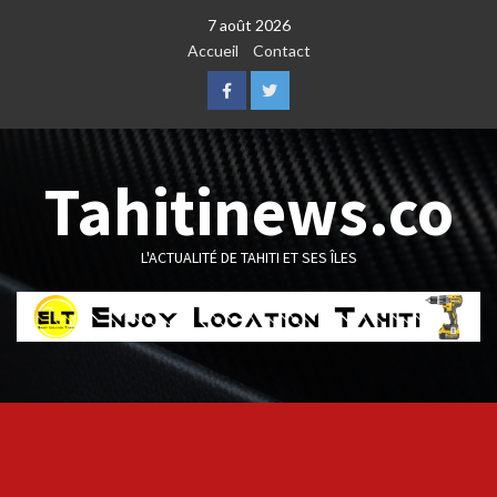
Skip
7 août 2026
to
Accueil
Contact
content
Facebook
Twitter
Tahitinews.co
L'ACTUALITÉ DE TAHITI ET SES ÎLES