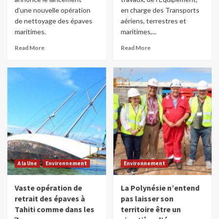
d’une nouvelle opération
en charge des Transports
de nettoyage des épaves
aériens, terrestres et
maritimes.
maritimes,...
Read More
Read More
A la Une
Environnement
Environnement
Vaste opération de
La Polynésie n’entend
retrait des épaves à
pas laisser son
Tahiti comme dans les
territoire être un