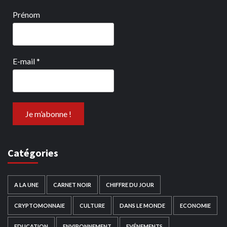
Prénom
E-mail
*
Catégories
A LA UNE
CARNET NOIR
CHIFFRE DU JOUR
CRYPTOMONNAIE
CULTURE
DANS LE MONDE
ECONOMIE
EDUCATION
ENVIRONNEMENT
EVÉNEMENTS