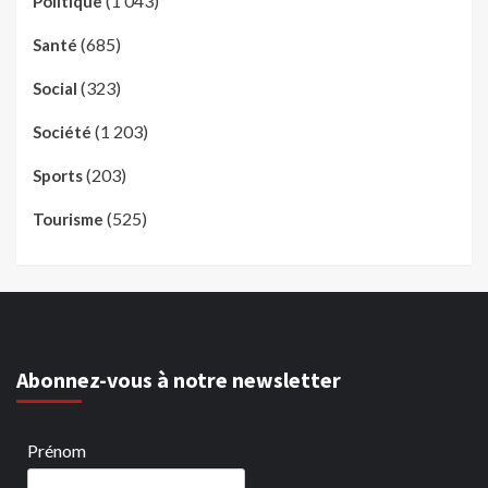
(1 043)
Politique
(685)
Santé
(323)
Social
(1 203)
Société
(203)
Sports
(525)
Tourisme
Abonnez-vous à notre newsletter
Prénom