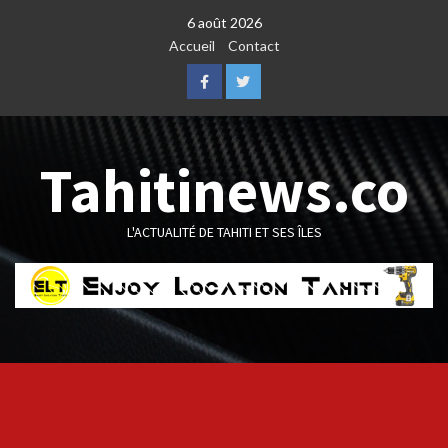
Skip
6 août 2026
to
Accueil
Contact
content
Facebook
Twitter
Tahitinews.co
L'ACTUALITÉ DE TAHITI ET SES ÎLES