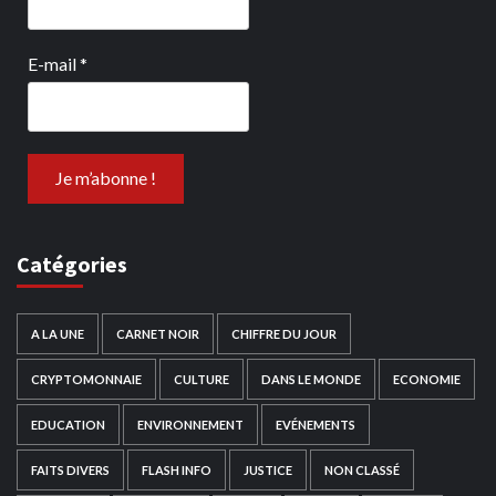
E-mail
*
Catégories
A LA UNE
CARNET NOIR
CHIFFRE DU JOUR
CRYPTOMONNAIE
CULTURE
DANS LE MONDE
ECONOMIE
EDUCATION
ENVIRONNEMENT
EVÉNEMENTS
FAITS DIVERS
FLASH INFO
JUSTICE
NON CLASSÉ