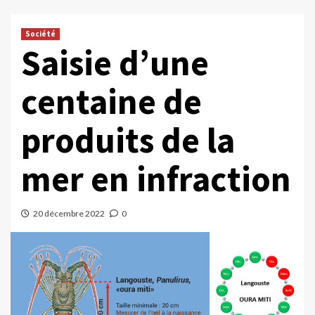
Société
Saisie d’une
centaine de
produits de la
mer en infraction
20 décembre 2022
0