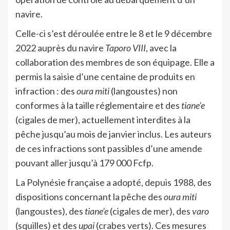
navire.
Celle-ci s’est déroulée entre le 8 et le 9 décembre
2022 auprès du navire
Taporo VIII
, avec la
collaboration des membres de son équipage. Elle a
permis la saisie d’une centaine de produits en
infraction : des
oura miti
(langoustes) non
conformes à la taille réglementaire et des
tiane’e
(cigales de mer), actuellement interdites à la
pêche jusqu’au mois de janvier inclus. Les auteurs
de ces infractions sont passibles d’une amende
pouvant aller jusqu’à 179 000 Fcfp.
La Polynésie française a adopté, depuis 1988, des
dispositions concernant la pêche des
oura miti
(langoustes), des
tiane’e
(cigales de mer), des
varo
(squilles) et des
upai
(crabes verts). Ces mesures