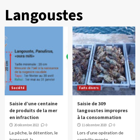
Langoustes
Société
Faits divers
Saisie d’une centaine
Saisie de 309
de produits de la mer
langoustes impropres
en infraction
à la consommation
20 décembre 2022
0
11 décembre 2020
0
La pêche, la détention, le
Lors d’une opération de
transport, la
contrôle menée