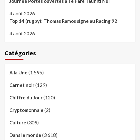
Journée Portes ouvertes à Te Fare Tauhiti Nui
4 août 2026
Top 14 (rugby): Thomas Ramos signe au Racing 92
4 août 2026
Catégories
(1 595)
A la Une
(129)
Carnet noir
(120)
Chiffre du Jour
(2)
Cryptomonnaie
(309)
Culture
(3 618)
Dans le monde