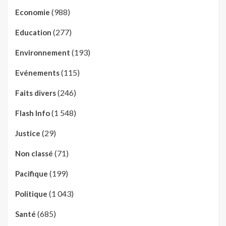
(988)
Economie
(277)
Education
(193)
Environnement
(115)
Evénements
(246)
Faits divers
(1 548)
Flash Info
(29)
Justice
(71)
Non classé
(199)
Pacifique
(1 043)
Politique
(685)
Santé