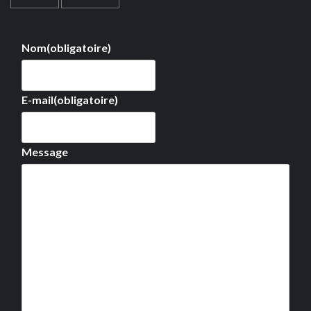
Nom
(obligatoire)
E-mail
(obligatoire)
Message