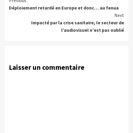
Continue
Previous
Déploiement retardé en Europe et donc… au fenua
Reading
Next
Impacté par la crise sanitaire, le secteur de
l’audiovisuel n’est pas oublié
Laisser un commentaire