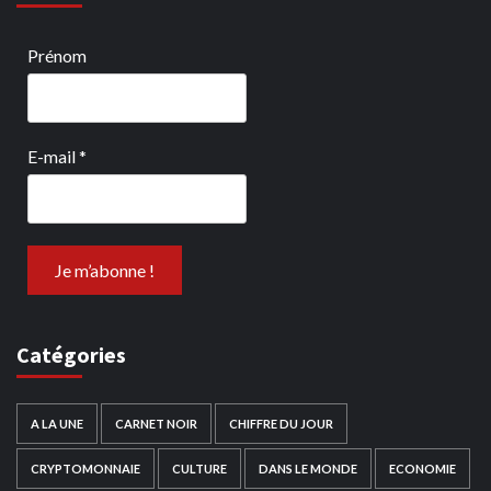
Prénom
E-mail
*
Catégories
A LA UNE
CARNET NOIR
CHIFFRE DU JOUR
CRYPTOMONNAIE
CULTURE
DANS LE MONDE
ECONOMIE