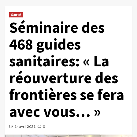
Santé
Séminaire des
468 guides
sanitaires: « La
réouverture des
frontières se fera
avec vous… »
14 avril 2021
0