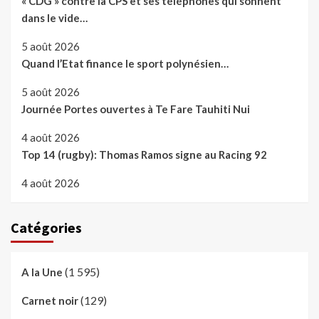
« CDG » contre la CPS et ses téléphones qui sonnent
dans le vide…
5 août 2026
Quand l’Etat finance le sport polynésien…
5 août 2026
Journée Portes ouvertes à Te Fare Tauhiti Nui
4 août 2026
Top 14 (rugby): Thomas Ramos signe au Racing 92
4 août 2026
Catégories
(1 595)
A la Une
(129)
Carnet noir