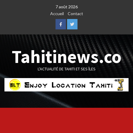
Skip
7 août 2026
to
Accueil
Contact
content
Facebook
Twitter
Tahitinews.co
L'ACTUALITÉ DE TAHITI ET SES ÎLES