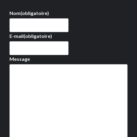
Nom
(obligatoire)
E-mail
(obligatoire)
Message