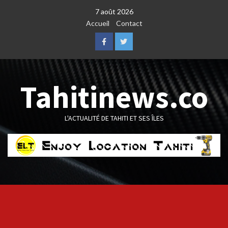
Skip
7 août 2026
to
Accueil
Contact
content
Facebook
Twitter
Tahitinews.co
L'ACTUALITÉ DE TAHITI ET SES ÎLES