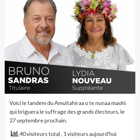
Voici le tandem du Amuitahiraa o te nunaa maohi
qui briguera le suffrage des grands électeurs, le
27 septembre prochain.
40 visiteurs total
, 1 visiteurs aujourd'hui