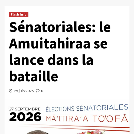
Flash Info
Sénatoriales: le
Amuitahiraa se
lance dans la
bataille
25 juin 2026
0