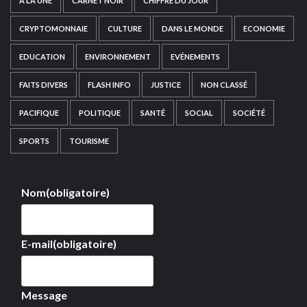
A LA UNE
CARNET NOIR
CHIFFRE DU JOUR
CRYPTOMONNAIE
CULTURE
DANS LE MONDE
ECONOMIE
EDUCATION
ENVIRONNEMENT
EVÉNEMENTS
FAITS DIVERS
FLASH INFO
JUSTICE
NON CLASSÉ
PACIFIQUE
POLITIQUE
SANTÉ
SOCIAL
SOCIÉTÉ
SPORTS
TOURISME
Nom
(obligatoire)
E-mail
(obligatoire)
Message