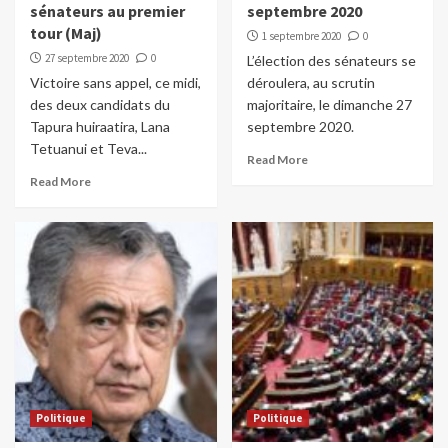
sénateurs au premier
septembre 2020
tour (Maj)
1 septembre 2020
0
27 septembre 2020
0
L’élection des sénateurs se
Victoire sans appel, ce midi,
déroulera, au scrutin
des deux candidats du
majoritaire, le dimanche 27
Tapura huiraatira, Lana
septembre 2020.
Tetuanui et Teva...
Read More
Read More
Politique
Politique