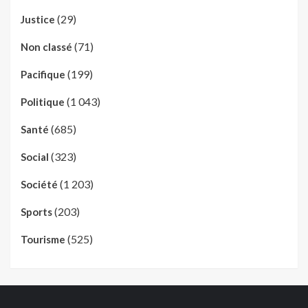
(29)
Justice
(71)
Non classé
(199)
Pacifique
(1 043)
Politique
(685)
Santé
(323)
Social
(1 203)
Société
(203)
Sports
(525)
Tourisme