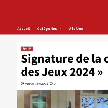
Accueil
Catégories
A la Une
Sports
Signature de la 
des Jeux 2024 »
9 novembre 2021
0