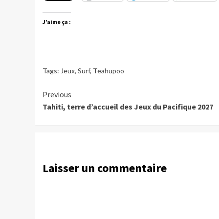
J’aime ça :
Tags:
Jeux
,
Surf
,
Teahupoo
Continue
Previous
Tahiti, terre d’accueil des Jeux du Pacifique 2027
Reading
Laisser un commentaire