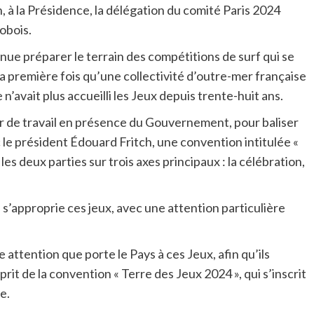
, à la Présidence, la délégation du comité Paris 2024
obois.
venue préparer le terrain des compétitions de surf qui se
 la première fois qu’une collectivité d’outre-mer française
’avait plus accueilli les Jeux depuis trente-huit ans.
ner de travail en présence du Gouvernement, pour baliser
c le président Édouard Fritch, une convention intitulée «
les deux parties sur trois axes principaux : la célébration,
n s’approprie ces jeux, avec une attention particulière
 attention que porte le Pays à ces Jeux, afin qu’ils
prit de la convention « Terre des Jeux 2024 », qui s’inscrit
e.