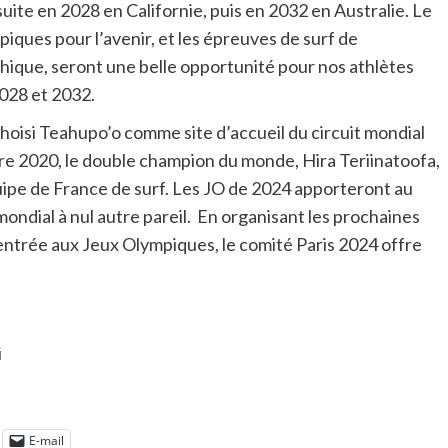
uite en 2028 en Californie, puis en 2032 en Australie. Le
iques pour l’avenir, et les épreuves de surf de
hique, seront une belle opportunité pour nos athlètes
2028 et 2032.
hoisi Teahupo’o comme site d’accueil du circuit mondial
bre 2020, le double champion du monde, Hira Teriinatoofa,
uipe de France de surf. Les JO de 2024 apporteront au
ondial à nul autre pareil. En organisant les prochaines
entrée aux Jeux Olympiques, le comité Paris 2024 offre
i
E-mail