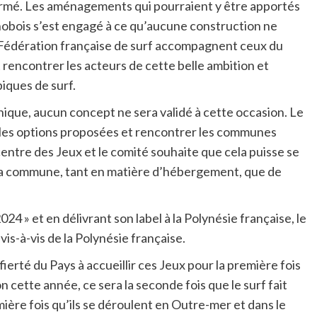
formé. Les aménagements qui pourraient y être apportés
bois s’est engagé à ce qu’aucune construction ne
 Fédération française de surf accompagnent ceux du
 rencontrer les acteurs de cette belle ambition et
piques de surf.
ique, aucun concept ne sera validé à cette occasion. Le
s les options proposées et rencontrer les communes
centre des Jeux et le comité souhaite que cela puisse se
t la commune, tant en matière d’hébergement, que de
4 » et en délivrant son label à la Polynésie française, le
is-à-vis de la Polynésie française.
ierté du Pays à accueillir ces Jeux pour la première fois
 cette année, ce sera la seconde fois que le surf fait
ière fois qu’ils se déroulent en Outre-mer et dans le