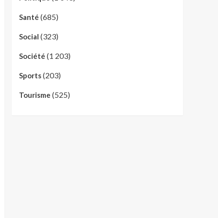
(685)
Santé
(323)
Social
(1 203)
Société
(203)
Sports
(525)
Tourisme