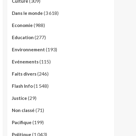
(309)
Culture
(3 618)
Dans le monde
(988)
Economie
(277)
Education
(193)
Environnement
(115)
Evénements
(246)
Faits divers
(1 548)
Flash Info
(29)
Justice
(71)
Non classé
(199)
Pacifique
(1 043)
Politique