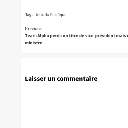
Tags:
Jeux du Pacifique
Continue
Previous
Tearii Alpha perd son titre de vice-président mais 
Reading
ministre
Laisser un commentaire