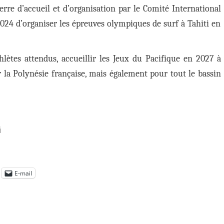
erre d’accueil et d’organisation par le Comité International
2024 d’organiser les épreuves olympiques de surf à Tahiti en
hlètes attendus, accueillir les Jeux du Pacifique en 2027 à
r la Polynésie française, mais également pour tout le bassin
i
E-mail