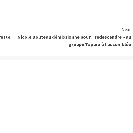
Next
reste
Nicole Bouteau démissionne pour « redescendre » au
groupe Tapura à l’assemblée