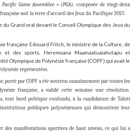
«
Pacific Game Assemblee »
(PGA),
composée de vingt-deux
rançaise soit la terre d’accueil des Jeux du Pacifique 2027.
uve du Grand oral devant le Conseil Olympique des Jeux du
sie française Edouard Fritch, le ministre de la Culture, de
se et des sports, Heremoana Maamaatuaiahutapu et
ité Olympique de Polynésie française (COPF) qui avait le
Polynésie représentées.
ise, porté par COPF a été soutenu unanimement par toutes les
olynésie française, a validé cette semaine une résolution
s, tout bord politique confondu, à la candidature de Tahiti
 institutions publiques polynésiennes qui démontrent leur
er des manifestations sportives de haut niveau, ce qui lui a