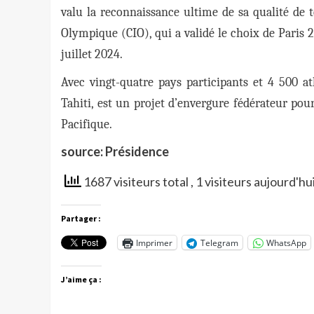
valu la reconnaissance ultime de sa qualité de t
Olympique (CIO), qui a validé le choix de Paris 
juillet 2024.
Avec vingt-quatre pays participants et 4 500 at
Tahiti, est un projet d’envergure fédérateur pou
Pacifique.
source: Présidence
1687 visiteurs total
, 1 visiteurs aujourd'hu
Partager :
Imprimer
Telegram
WhatsApp
J’aime ça :