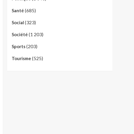
(685)
Santé
(323)
Social
(1 203)
Société
(203)
Sports
(525)
Tourisme