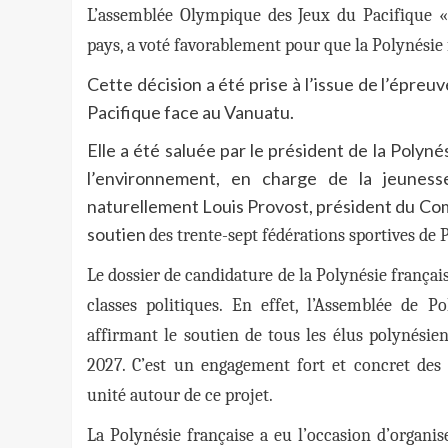
L’assemblée Olympique des Jeux du Pacifique 
pays, a voté favorablement pour que la Polynésie f
Cette décision a été prise à l’issue de l’épre
Pacifique face au Vanuatu.
Elle a été saluée par le président de la Polyné
l’environnement, en charge de la jeunes
naturellement Louis Provost, président du Com
soutien
des trente-sept fédérations sportives de 
Le dossier de candidature de la Polynésie frança
classes politiques. En effet, l’Assemblée de P
affirmant le soutien de tous les élus polynésien
2027. C’est un engagement fort et concret des
unité autour de ce projet.
La Polynésie française a eu l’occasion d’organis