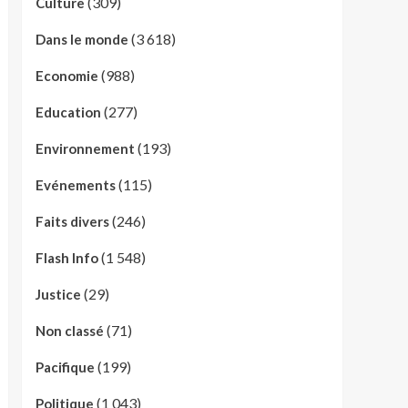
(309)
Culture
(3 618)
Dans le monde
(988)
Economie
(277)
Education
(193)
Environnement
(115)
Evénements
(246)
Faits divers
(1 548)
Flash Info
(29)
Justice
(71)
Non classé
(199)
Pacifique
(1 043)
Politique