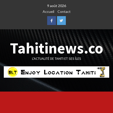
Skip
9 août 2026
to
Accueil
Contact
content
Facebook
Twitter
Tahitinews.co
L'ACTUALITÉ DE TAHITI ET SES ÎLES