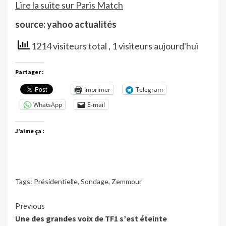
Lire la suite sur Paris Match
source: yahoo actualités
1214 visiteurs total
, 1 visiteurs aujourd'hui
Partager :
Imprimer
Telegram
WhatsApp
E-mail
J’aime ça :
Tags:
Présidentielle
,
Sondage
,
Zemmour
Continue
Previous
Une des grandes voix de TF1 s’est éteinte
Reading