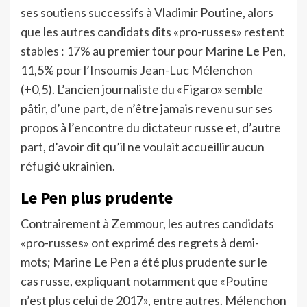
ses soutiens successifs à Vladimir Poutine, alors
que les autres candidats dits «pro-russes» restent
stables : 17% au premier tour pour Marine Le Pen,
11,5% pour l’Insoumis Jean-Luc Mélenchon
(+0,5). L’ancien journaliste du «Figaro» semble
pâtir, d’une part, de n’être jamais revenu sur ses
propos à l’encontre du dictateur russe et, d’autre
part, d’avoir dit qu’il ne voulait accueillir aucun
réfugié ukrainien.
Le Pen plus prudente
Contrairement à Zemmour, les autres candidats
«pro-russes» ont exprimé des regrets à demi-
mots; Marine Le Pen a été plus prudente sur le
cas russe, expliquant notamment que «Poutine
n’est plus celui de 2017», entre autres. Mélenchon