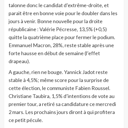
talonne donc le candidat d’extrême-droite, et
parait être en bonne voie pour le doubler dans les
jours à venir. Bonne nouvelle pour la droite
républicaine : Valérie Pécresse, 13,5% (+0,5)
quitte la quatrième place pour fermer le podium.
Emmanuel Macron, 28%, reste stable après une
forte hausse en début de semaine (l’effet
drapeau).
A gauche, rien ne bouge. Yannick Jadot reste
stable à 4,5%; même score pour la surprise de
cette élection, le communiste Fabien Roussel.
Christiane Taubira, 1,5% d’intentions de vote au
premier tour, a retiré sa candidature ce mercredi
2 mars. Les prochains jours diront à qui profitera
ce petit pécule.