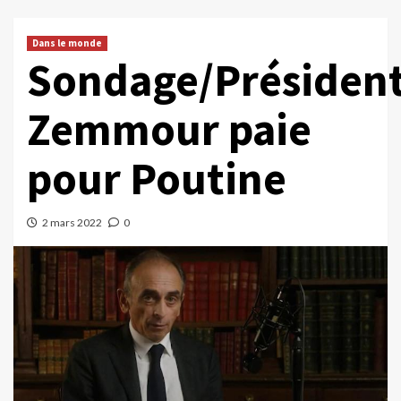
Dans le monde
Sondage/Présidenti
Zemmour paie
pour Poutine
2 mars 2022
0