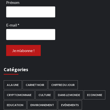
Prénom
E-mail
*
Catégories
A LA UNE
CARNET NOIR
CHIFFRE DU JOUR
CRYPTOMONNAIE
CULTURE
DANS LE MONDE
ECONOMIE
EDUCATION
ENVIRONNEMENT
EVÉNEMENTS