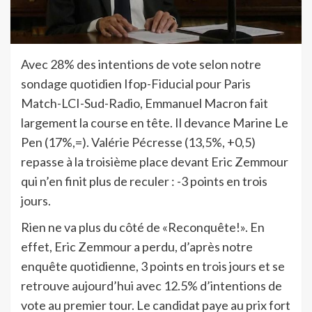
Avec 28% des intentions de vote selon notre
sondage quotidien Ifop-Fiducial pour Paris
Match-LCI-Sud-Radio, Emmanuel Macron fait
largement la course en tête. Il devance Marine Le
Pen (17%,=). Valérie Pécresse (13,5%, +0,5)
repasse à la troisième place devant Eric Zemmour
qui n’en finit plus de reculer : -3 points en trois
jours.
Rien ne va plus du côté de «Reconquête!». En
effet, Eric Zemmour a perdu, d’après notre
enquête quotidienne, 3 points en trois jours et se
retrouve aujourd’hui avec 12.5% d’intentions de
vote au premier tour. Le candidat paye au prix fort