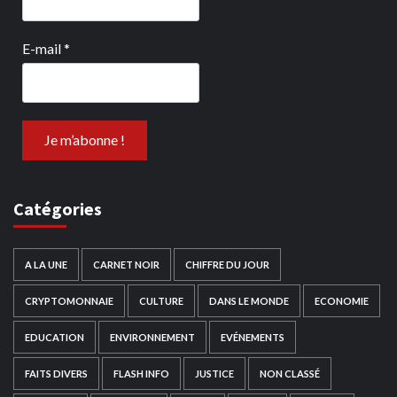
E-mail
*
Catégories
A LA UNE
CARNET NOIR
CHIFFRE DU JOUR
CRYPTOMONNAIE
CULTURE
DANS LE MONDE
ECONOMIE
EDUCATION
ENVIRONNEMENT
EVÉNEMENTS
FAITS DIVERS
FLASH INFO
JUSTICE
NON CLASSÉ