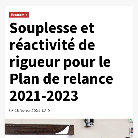
Economie
Souplesse et
réactivité de
rigueur pour le
Plan de relance
2021-2023
18 février 2021
0