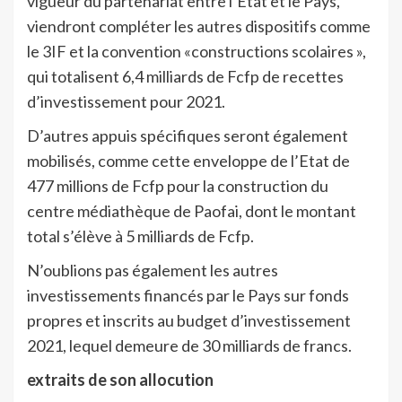
vigueur du partenariat entre l’Etat et le Pays,
viendront compléter les autres dispositifs comme
le 3IF et la convention «constructions scolaires »,
qui totalisent 6,4 milliards de Fcfp de recettes
d’investissement pour 2021.
D’autres appuis spécifiques seront également
mobilisés, comme cette enveloppe de l’Etat de
477 millions de Fcfp pour la construction du
centre médiathèque de Paofai, dont le montant
total s’élève à 5 milliards de Fcfp.
N’oublions pas également les autres
investissements financés par le Pays sur fonds
propres et inscrits au budget d’investissement
2021, lequel demeure de 30 milliards de francs.
extraits de son allocution