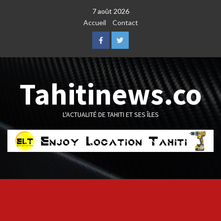
Skip
7 août 2026
to
Accueil
Contact
content
Facebook
Twitter
Tahitinews.co
L'ACTUALITÉ DE TAHITI ET SES ÎLES