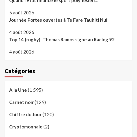
Quand l’Etat finance le sport polynésien…
5 août 2026
Journée Portes ouvertes à Te Fare Tauhiti Nui
4 août 2026
Top 14 (rugby): Thomas Ramos signe au Racing 92
4 août 2026
Catégories
(1 595)
A la Une
(129)
Carnet noir
(120)
Chiffre du Jour
(2)
Cryptomonnaie