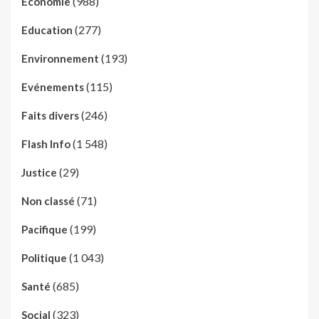
(988)
Economie
(277)
Education
(193)
Environnement
(115)
Evénements
(246)
Faits divers
(1 548)
Flash Info
(29)
Justice
(71)
Non classé
(199)
Pacifique
(1 043)
Politique
(685)
Santé
(323)
Social