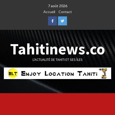
Skip
7 août 2026
to
Accueil
Contact
content
Facebook
Twitter
Tahitinews.co
L'ACTUALITÉ DE TAHITI ET SES ÎLES