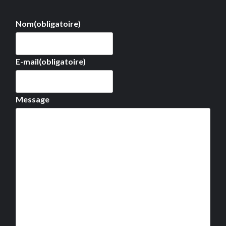
Nom
(obligatoire)
E-mail
(obligatoire)
Message