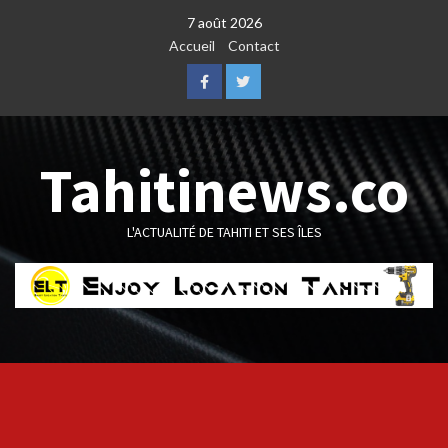
Skip
7 août 2026
to
Accueil
Contact
content
Facebook
Twitter
Tahitinews.co
L'ACTUALITÉ DE TAHITI ET SES ÎLES