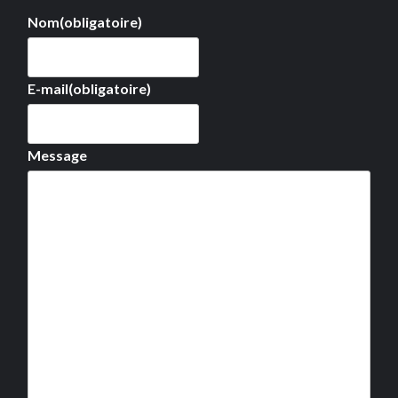
Nom
(obligatoire)
E-mail
(obligatoire)
Message