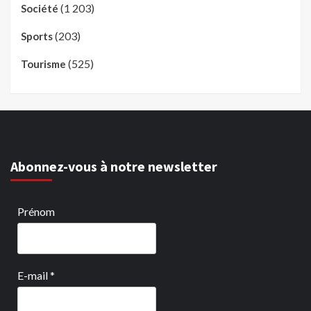
(1 203)
Société
(203)
Sports
(525)
Tourisme
Abonnez-vous à notre newsletter
Prénom
E-mail
*