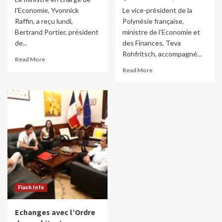
l’Economie, Yvonnick
Le vice-président de la
Raffin, a reçu lundi,
Polynésie française,
Bertrand Portier, président
ministre de l’Economie et
de...
des Finances, Teva
Rohfritsch, accompagné...
Read More
Read More
Flash Info
Echanges avec l’Ordre