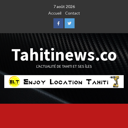
Skip
7 août 2026
to
Accueil
Contact
content
Facebook
Twitter
Tahitinews.co
L'ACTUALITÉ DE TAHITI ET SES ÎLES