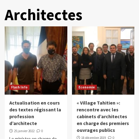
Architectes
Flash Info
Economie
Actualisation en cours
« Village Tahitien »:
des textes régissant la
rencontre avec les
profession
cabinets d’architectes
d’architecte
en charge des premiers
ouvrages publics
25 janvier 2022
0
18 décembre 2019
0
Le ministre en charge de