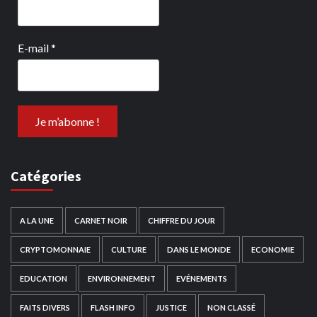
E-mail
*
Catégories
A LA UNE
CARNET NOIR
CHIFFRE DU JOUR
CRYPTOMONNAIE
CULTURE
DANS LE MONDE
ECONOMIE
EDUCATION
ENVIRONNEMENT
EVÉNEMENTS
FAITS DIVERS
FLASH INFO
JUSTICE
NON CLASSÉ