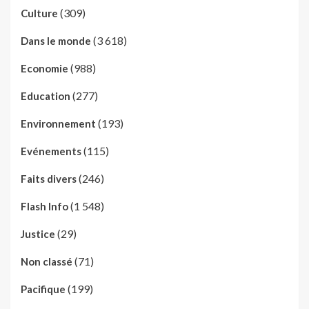
(309)
Culture
(3 618)
Dans le monde
(988)
Economie
(277)
Education
(193)
Environnement
(115)
Evénements
(246)
Faits divers
(1 548)
Flash Info
(29)
Justice
(71)
Non classé
(199)
Pacifique