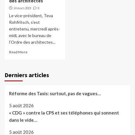
des architectes
14 mars 2019
0
Le vice-président, Teva
Rohfritsch, s’est
entretenu, mercredi après-
midi, avec le bureau de
l’Ordre des architectes...
Read More
Derniers articles
Réforme des Taxis: surtout, pas de vagues…
5 août 2026
« CDG » contre la CPS et ses téléphones qui sonnent
dans le vide…
5 août 2026