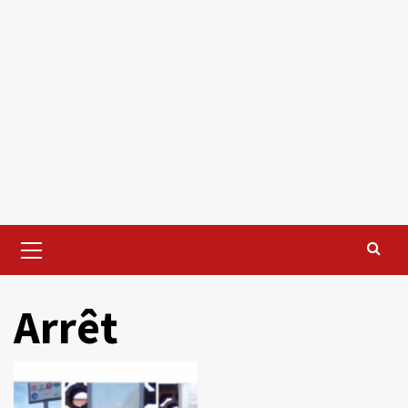
Primary
Menu
Arrêt