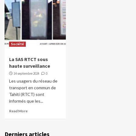
Société
La SAS RTCT sous
haute surveillance
14 septembre 2024
0
Les usagers du réseau de
transport en commun de
Tahiti (RTCT) sont
informés que les...
Read More
Derniers articles