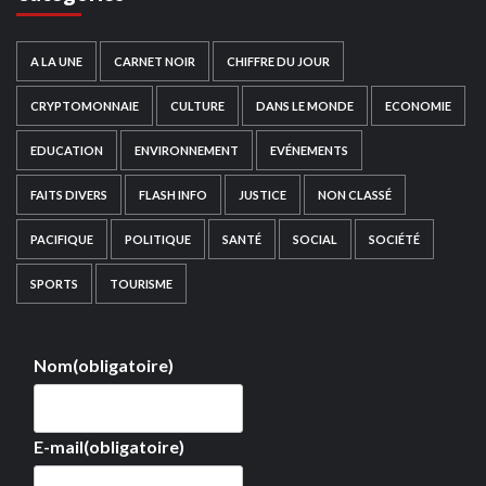
A LA UNE
CARNET NOIR
CHIFFRE DU JOUR
CRYPTOMONNAIE
CULTURE
DANS LE MONDE
ECONOMIE
EDUCATION
ENVIRONNEMENT
EVÉNEMENTS
FAITS DIVERS
FLASH INFO
JUSTICE
NON CLASSÉ
PACIFIQUE
POLITIQUE
SANTÉ
SOCIAL
SOCIÉTÉ
SPORTS
TOURISME
Nom
(obligatoire)
E-mail
(obligatoire)