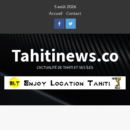
Skip
5 août 2026
to
Accueil
Contact
content
Facebook
Twitter
Tahitinews.co
L'ACTUALITÉ DE TAHITI ET SES ÎLES