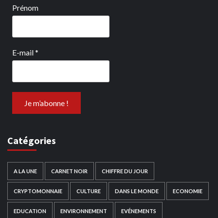
Prénom
E-mail
*
Catégories
A LA UNE
CARNET NOIR
CHIFFRE DU JOUR
CRYPTOMONNAIE
CULTURE
DANS LE MONDE
ECONOMIE
EDUCATION
ENVIRONNEMENT
EVÉNEMENTS