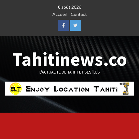
Skip
8 août 2026
to
Accueil
Contact
content
Facebook
Twitter
Tahitinews.co
L'ACTUALITÉ DE TAHITI ET SES ÎLES