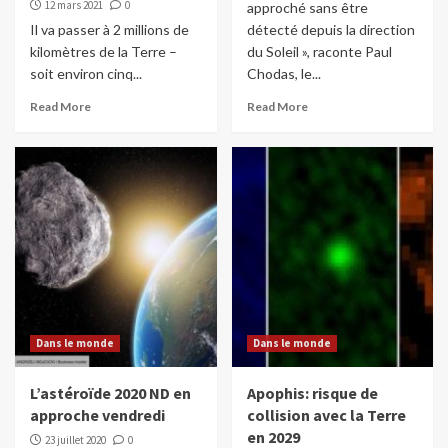
12 mars 2021
0
approché sans être
Il va passer à 2 millions de
détecté depuis la direction
kilomètres de la Terre –
du Soleil », raconte Paul
soit environ cinq...
Chodas, le...
Read More
Read More
Dans le monde
Dans le monde
L’astéroïde 2020 ND en
Apophis: risque de
approche vendredi
collision avec la Terre
en 2029
23 juillet 2020
0