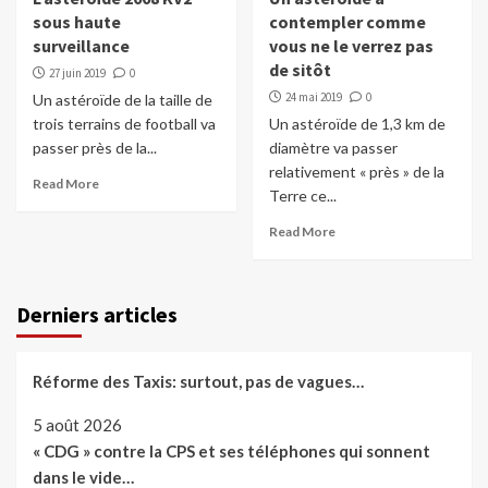
sous haute
contempler comme
surveillance
vous ne le verrez pas
de sitôt
27 juin 2019
0
24 mai 2019
0
Un astéroïde de la taille de
trois terrains de football va
Un astéroïde de 1,3 km de
passer près de la...
diamètre va passer
relativement « près » de la
Read More
Terre ce...
Read More
Derniers articles
Réforme des Taxis: surtout, pas de vagues…
5 août 2026
« CDG » contre la CPS et ses téléphones qui sonnent
dans le vide…