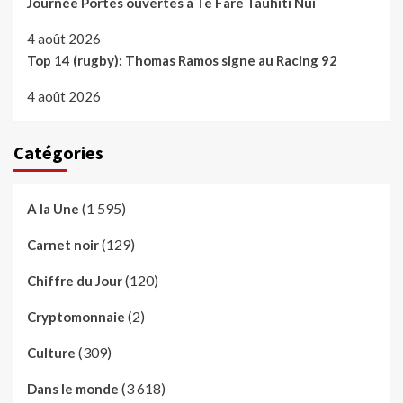
Journée Portes ouvertes à Te Fare Tauhiti Nui
4 août 2026
Top 14 (rugby): Thomas Ramos signe au Racing 92
4 août 2026
Catégories
(1 595)
A la Une
(129)
Carnet noir
(120)
Chiffre du Jour
(2)
Cryptomonnaie
(309)
Culture
(3 618)
Dans le monde