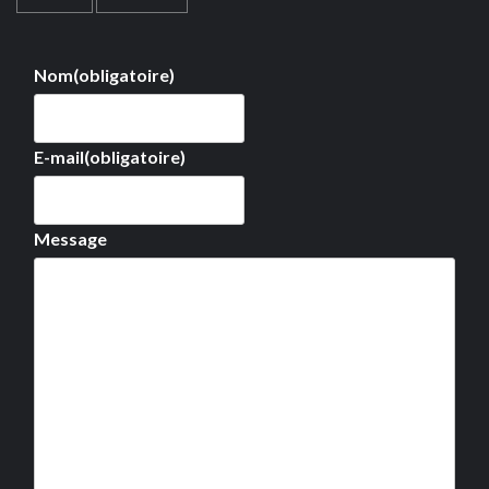
Nom
(obligatoire)
E-mail
(obligatoire)
Message