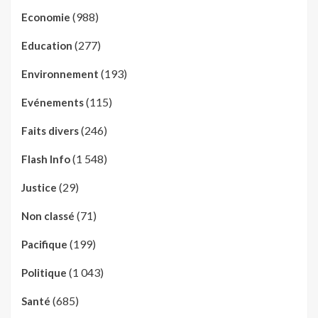
(988)
Economie
(277)
Education
(193)
Environnement
(115)
Evénements
(246)
Faits divers
(1 548)
Flash Info
(29)
Justice
(71)
Non classé
(199)
Pacifique
(1 043)
Politique
(685)
Santé