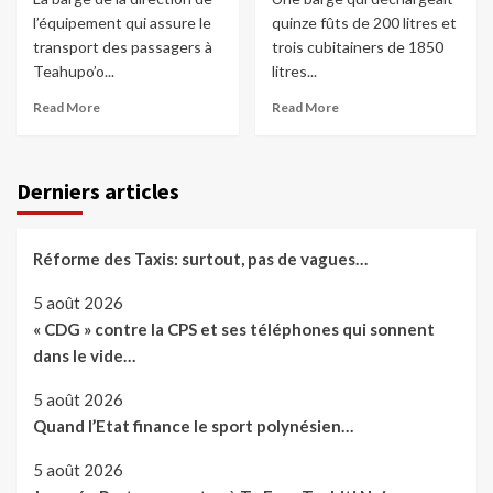
l’équipement qui assure le
quinze fûts de 200 litres et
transport des passagers à
trois cubitainers de 1850
Teahupo’o...
litres...
Read More
Read More
Derniers articles
Réforme des Taxis: surtout, pas de vagues…
5 août 2026
« CDG » contre la CPS et ses téléphones qui sonnent
dans le vide…
5 août 2026
Quand l’Etat finance le sport polynésien…
5 août 2026