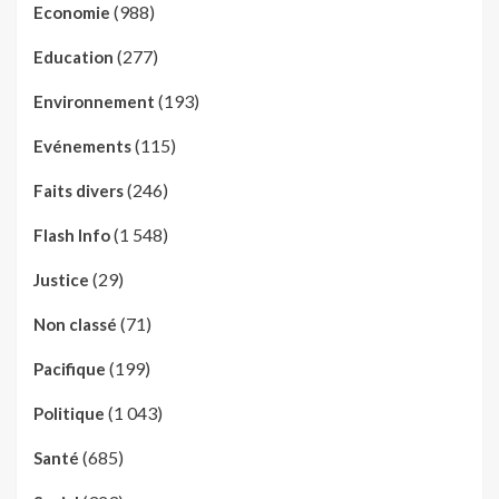
(988)
Economie
(277)
Education
(193)
Environnement
(115)
Evénements
(246)
Faits divers
(1 548)
Flash Info
(29)
Justice
(71)
Non classé
(199)
Pacifique
(1 043)
Politique
(685)
Santé