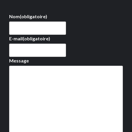
Nom
(obligatoire)
E-mail
(obligatoire)
Message