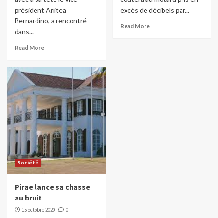
président Ariitea
excès de décibels par...
Bernardino, a rencontré
Read More
dans...
Read More
Société
Pirae lance sa chasse
au bruit
15 octobre 2020
0