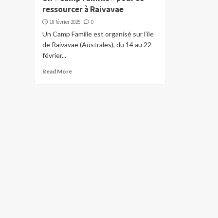
ressourcer à Raivavae
18 février 2025
0
Un Camp Famille est organisé sur l’île
de Raivavae (Australes), du 14 au 22
février...
Read More