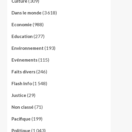
(309)
Culture
(3 618)
Dans le monde
(988)
Economie
(277)
Education
(193)
Environnement
(115)
Evénements
(246)
Faits divers
(1 548)
Flash Info
(29)
Justice
(71)
Non classé
(199)
Pacifique
(1 043)
Politique