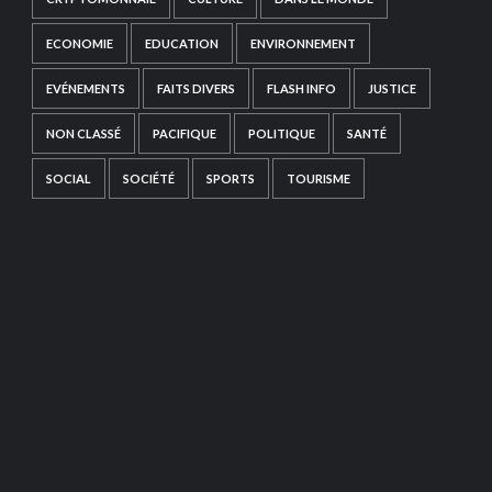
ECONOMIE
EDUCATION
ENVIRONNEMENT
EVÉNEMENTS
FAITS DIVERS
FLASH INFO
JUSTICE
NON CLASSÉ
PACIFIQUE
POLITIQUE
SANTÉ
SOCIAL
SOCIÉTÉ
SPORTS
TOURISME