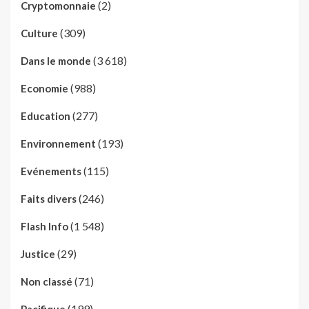
(2)
Cryptomonnaie
(309)
Culture
(3 618)
Dans le monde
(988)
Economie
(277)
Education
(193)
Environnement
(115)
Evénements
(246)
Faits divers
(1 548)
Flash Info
(29)
Justice
(71)
Non classé
(199)
Pacifique