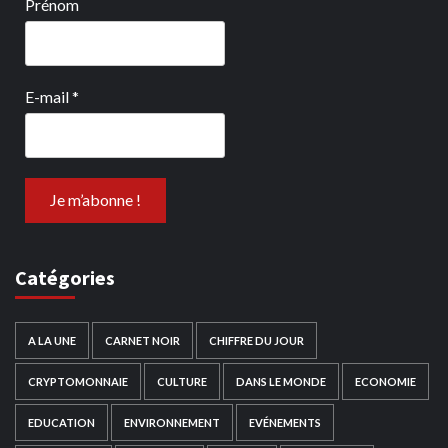
Prénom
E-mail
*
Catégories
A LA UNE
CARNET NOIR
CHIFFRE DU JOUR
CRYPTOMONNAIE
CULTURE
DANS LE MONDE
ECONOMIE
EDUCATION
ENVIRONNEMENT
EVÉNEMENTS