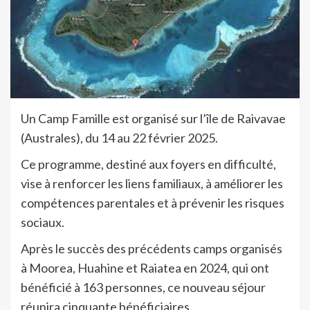
Un Camp Famille est organisé sur l’île de Raivavae
(Australes), du 14 au 22 février 2025.
Ce programme, destiné aux foyers en difficulté,
vise à renforcer les liens familiaux, à améliorer les
compétences parentales et à prévenir les risques
sociaux.
Après le succès des précédents camps organisés
à Moorea, Huahine et Raiatea en 2024, qui ont
bénéficié à 163 personnes, ce nouveau séjour
réunira cinquante bénéficiaires.