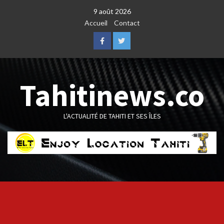
Skip
9 août 2026
to
Accueil
Contact
content
Facebook
Twitter
Tahitinews.co
L'ACTUALITÉ DE TAHITI ET SES ÎLES