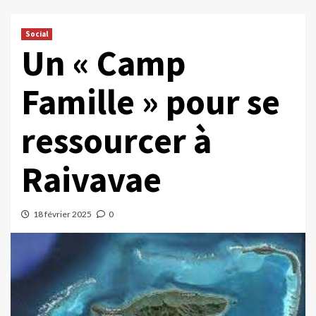
Social
Un « Camp
Famille » pour se
ressourcer à
Raivavae
18 février 2025
0