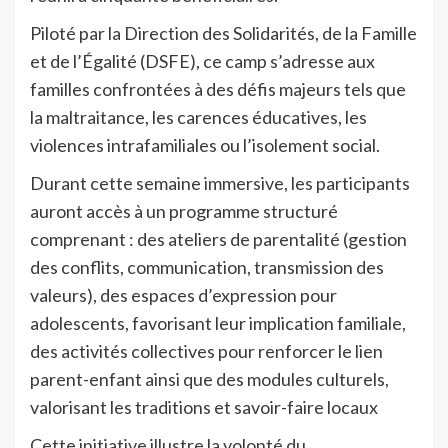
Piloté par la Direction des Solidarités, de la Famille
et de l’Égalité (DSFE), ce camp s’adresse aux
familles confrontées à des défis majeurs tels que
la maltraitance, les carences éducatives, les
violences intrafamiliales ou l’isolement social.
Durant cette semaine immersive, les participants
auront accès à un programme structuré
comprenant :
d
es ateliers de parentalité (gestion
des conflits, communication, transmission des
valeurs), d
es espaces d’expression pour
adolescents, favorisant leur implication familiale,
d
es activités collectives pour renforcer le lien
parent-enfant ainsi que d
es modules culturels,
valorisant les traditions et savoir-faire locaux
Cette initiative illustre la volonté du