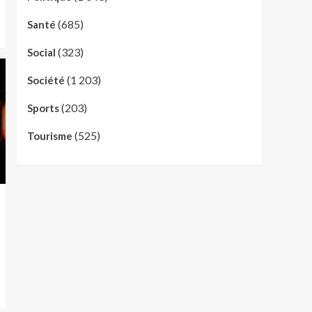
(685)
Santé
(323)
Social
(1 203)
Société
(203)
Sports
(525)
Tourisme