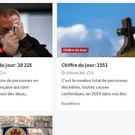
ur
Chiffre du Jour
du jour: 20 225
Chiffre du jour: 1551
0
15 février 2021
0
mbre de personnes en
C’est le nombre total de personnes
ançaise qui sont
décédées, toutes causes
jour des deux...
confondues, en 2019 dans nos îles.
Read More