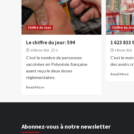
Chiffre du Jour
Chiffre du Jo
Le chiffre du jour: 594
1 623 833 
10 février 2021
0
4 février 2021
C’est le nombre de personnes
C’est le mon
vaccinées en Polynésie française
des avoirs c
ayant reçu le deux doses
Read More
réglementaires.
Read More
Abonnez-vous à notre newsletter