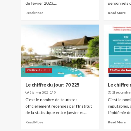
de février 2023,...
personnels d
Read More
Read More
Chiffre du Jour
Chiffre du Jo
Le chiffre du jour: 70 225
Le chiffre 
5 janvier 2022
0
21 septembre
C’est le nombre de touristes
C’est le nom
officiellement recensés par l’Institut
imputables, o
de la statistique entre janvier et...
l’épidémie d
Read More
Read More