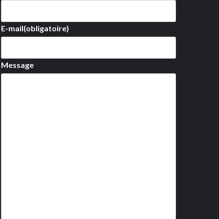
E-mail
(obligatoire)
Message