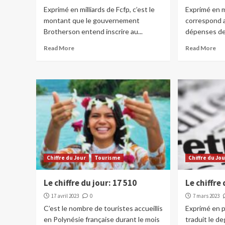
Exprimé en milliards de Fcfp, c’est le
Exprimé en mi
montant que le gouvernement
correspond 
Brotherson entend inscrire au...
dépenses de 
Read More
Read More
Chiffre du Jour
Tourisme
Chiffre du Jo
Le chiffre du jour: 17 510
Le chiffre
17 avril 2023
0
7 mars 2023
C’est le nombre de touristes accueillis
Exprimé en p
en Polynésie française durant le mois
traduit le d