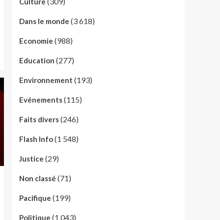
(309)
Culture
(3 618)
Dans le monde
(988)
Economie
(277)
Education
(193)
Environnement
(115)
Evénements
(246)
Faits divers
(1 548)
Flash Info
(29)
Justice
(71)
Non classé
(199)
Pacifique
(1 043)
Politique