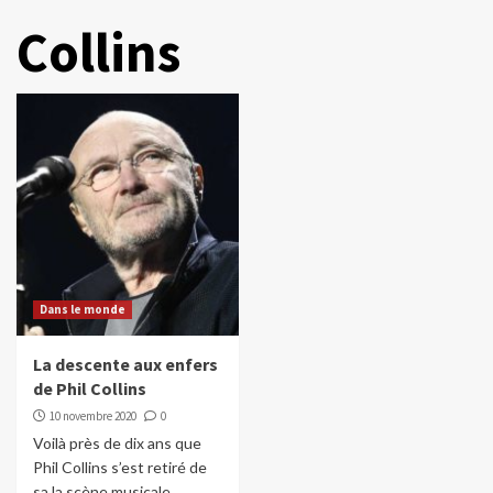
Collins
Dans le monde
La descente aux enfers
de Phil Collins
10 novembre 2020
0
Voilà près de dix ans que
Phil Collins s’est retiré de
sa la scène musicale.