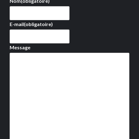
Nom
(obligatoire)
E-mail
(obligatoire)
Message