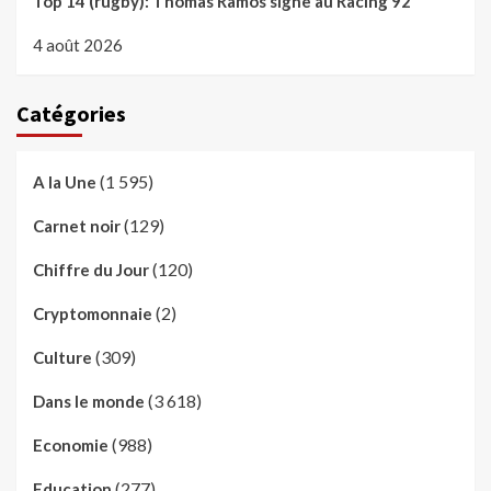
Top 14 (rugby): Thomas Ramos signe au Racing 92
4 août 2026
Catégories
(1 595)
A la Une
(129)
Carnet noir
(120)
Chiffre du Jour
(2)
Cryptomonnaie
(309)
Culture
(3 618)
Dans le monde
(988)
Economie
(277)
Education