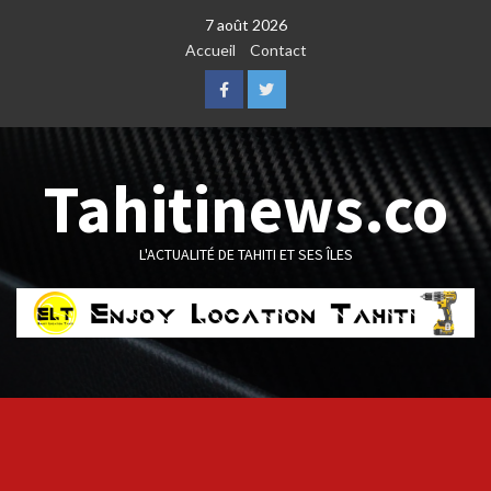
Skip
7 août 2026
to
Accueil
Contact
content
Facebook
Twitter
Tahitinews.co
L'ACTUALITÉ DE TAHITI ET SES ÎLES