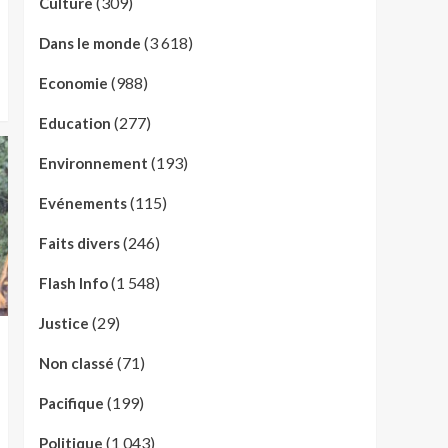
(309)
Culture
(3 618)
Dans le monde
(988)
Economie
(277)
Education
(193)
Environnement
(115)
Evénements
(246)
Faits divers
(1 548)
Flash Info
(29)
Justice
(71)
Non classé
(199)
Pacifique
(1 043)
Politique