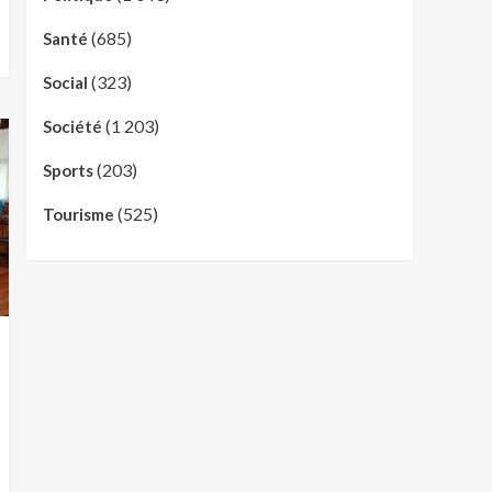
(685)
Santé
(323)
Social
(1 203)
Société
(203)
Sports
(525)
Tourisme