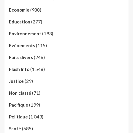
(988)
Economie
(277)
Education
(193)
Environnement
(115)
Evénements
(246)
Faits divers
(1 548)
Flash Info
(29)
Justice
(71)
Non classé
(199)
Pacifique
(1 043)
Politique
(685)
Santé