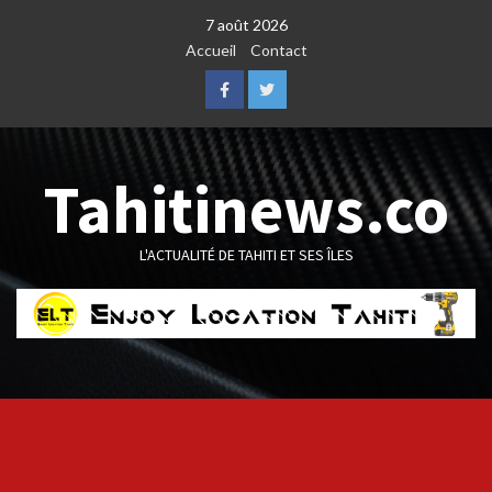
Skip
7 août 2026
to
Accueil
Contact
content
Facebook
Twitter
Tahitinews.co
L'ACTUALITÉ DE TAHITI ET SES ÎLES