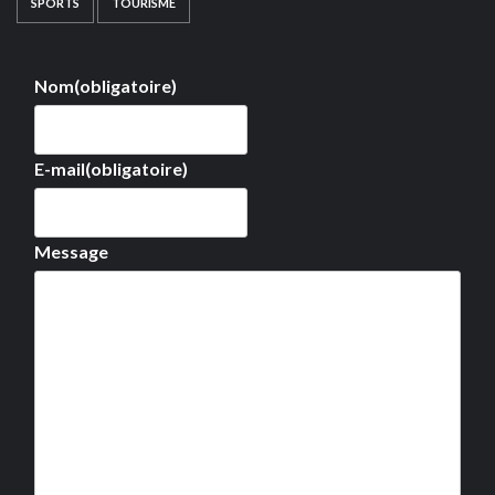
SPORTS
TOURISME
Nom
(obligatoire)
E-mail
(obligatoire)
Message