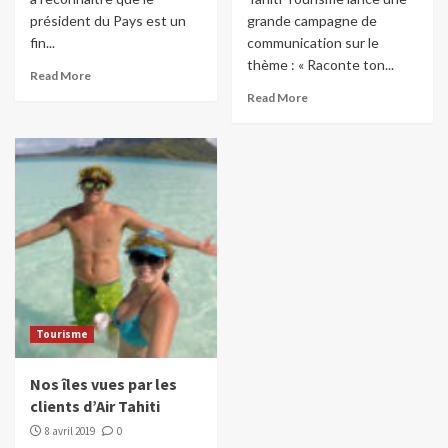
président du Pays est un
grande campagne de
fin...
communication sur le
thème : « Raconte ton...
Read More
Read More
Tourisme
Nos îles vues par les
clients d’Air Tahiti
8 avril 2019
0