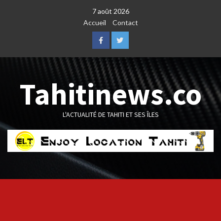
Skip
7 août 2026
to
Accueil
Contact
content
Facebook
Twitter
Tahitinews.co
L'ACTUALITÉ DE TAHITI ET SES ÎLES