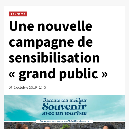
Tourisme
Une nouvelle
campagne de
sensibilisation
« grand public »
1 octobre 2019
0