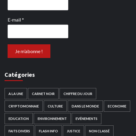
E-mail
*
Catégories
A LA UNE
CARNET NOIR
CHIFFRE DU JOUR
CRYPTOMONNAIE
CULTURE
DANS LE MONDE
ECONOMIE
EDUCATION
ENVIRONNEMENT
EVÉNEMENTS
FAITS DIVERS
FLASH INFO
JUSTICE
NON CLASSÉ