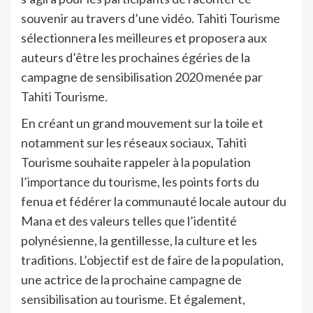
souvenir au travers d’une vidéo. Tahiti Tourisme
sélectionnera les meilleures et proposera aux
auteurs d’être les prochaines égéries de la
campagne de sensibilisation 2020 menée par
Tahiti Tourisme.
En créant un grand mouvement sur la toile et
notamment sur les réseaux sociaux, Tahiti
Tourisme souhaite rappeler à la population
l’importance du tourisme, les points forts du
fenua et fédérer la communauté locale autour du
Mana et des valeurs telles que l’identité
polynésienne, la gentillesse, la culture et les
traditions. L’objectif est de faire de la population,
une actrice de la prochaine campagne de
sensibilisation au tourisme. Et également,