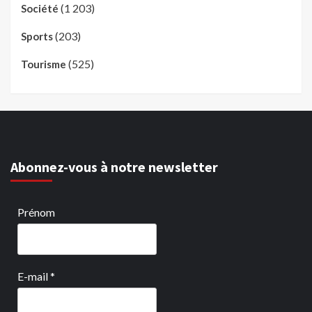
(1 203)
Société
(203)
Sports
(525)
Tourisme
Abonnez-vous à notre newsletter
Prénom
E-mail
*