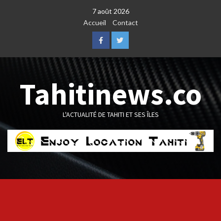
Skip
7 août 2026
to
Accueil
Contact
content
Facebook
Twitter
Tahitinews.co
L'ACTUALITÉ DE TAHITI ET SES ÎLES