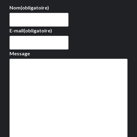
Nom
(obligatoire)
E-mail
(obligatoire)
Message