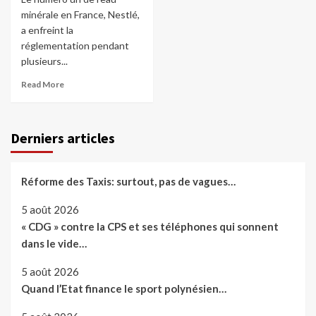
minérale en France, Nestlé,
a enfreint la
réglementation pendant
plusieurs...
Read More
Derniers articles
Réforme des Taxis: surtout, pas de vagues…
5 août 2026
« CDG » contre la CPS et ses téléphones qui sonnent
dans le vide…
5 août 2026
Quand l’Etat finance le sport polynésien…