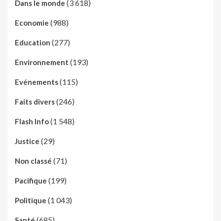
(3 618)
Dans le monde
(988)
Economie
(277)
Education
(193)
Environnement
(115)
Evénements
(246)
Faits divers
(1 548)
Flash Info
(29)
Justice
(71)
Non classé
(199)
Pacifique
(1 043)
Politique
(685)
Santé