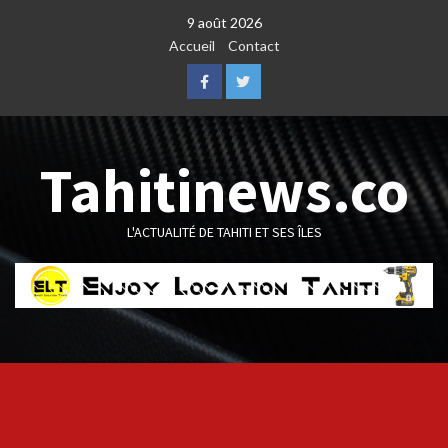
Skip
9 août 2026
to
Accueil
Contact
content
Facebook
Twitter
Tahitinews.co
L'ACTUALITÉ DE TAHITI ET SES ÎLES