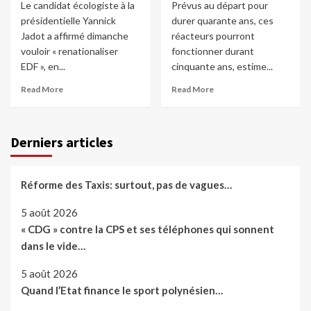
Le candidat écologiste à la
Prévus au départ pour
présidentielle Yannick
durer quarante ans, ces
Jadot a affirmé dimanche
réacteurs pourront
vouloir « renationaliser
fonctionner durant
EDF », en...
cinquante ans, estime...
Read More
Read More
Derniers articles
Réforme des Taxis: surtout, pas de vagues…
5 août 2026
« CDG » contre la CPS et ses téléphones qui sonnent
dans le vide…
5 août 2026
Quand l’Etat finance le sport polynésien…