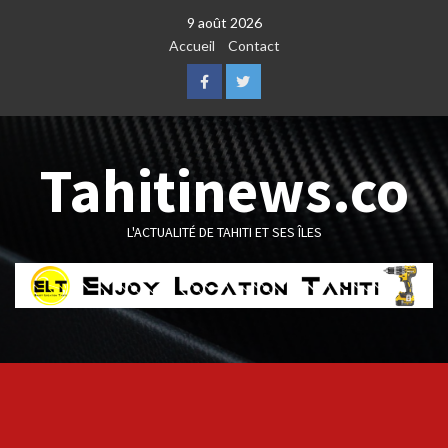
Skip
9 août 2026
to
Accueil
Contact
content
Facebook
Twitter
Tahitinews.co
L'ACTUALITÉ DE TAHITI ET SES ÎLES