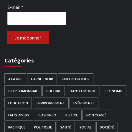
E-mail
*
Catégories
A LA UNE
CARNET NOIR
CHIFFRE DU JOUR
CRYPTOMONNAIE
CULTURE
DANS LE MONDE
ECONOMIE
EDUCATION
ENVIRONNEMENT
EVÉNEMENTS
FAITS DIVERS
FLASH INFO
JUSTICE
NON CLASSÉ
PACIFIQUE
POLITIQUE
SANTÉ
SOCIAL
SOCIÉTÉ