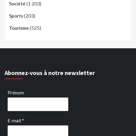
(1 203)
Société
(203)
Sports
(525)
Tourisme
Abonnez-vous à notre newsletter
Prénom
E-mail
*