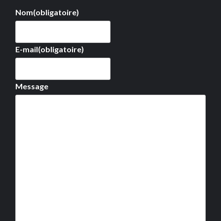
Nom
(obligatoire)
E-mail
(obligatoire)
Message