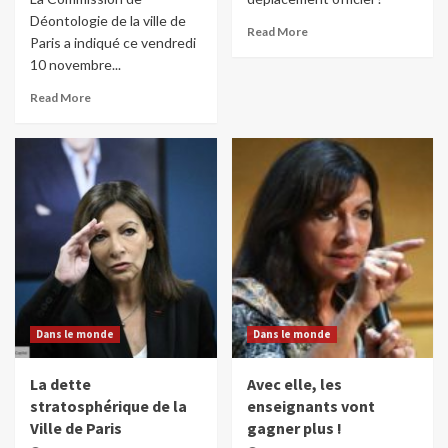
Déontologie de la ville de
Read More
Paris a indiqué ce vendredi
10 novembre...
Read More
Dans le monde
Dans le monde
La dette
Avec elle, les
stratosphérique de la
enseignants vont
Ville de Paris
gagner plus !