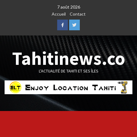
Skip
7 août 2026
to
Accueil
Contact
content
Facebook
Twitter
Tahitinews.co
L'ACTUALITÉ DE TAHITI ET SES ÎLES