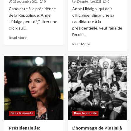
23 septembre 2021
0
10 septembre 2021
0
Candidate à la présidence
Anne Hidalgo, qui doit
de la République, Anne
officialiser dimanche sa
Hidalgo peut déjà tirer une
candidature à la
croix sur...
présidentielle, veut faire de
l’école...
Read More
Read More
Dans le monde
Dans le monde
Présidentielle:
L’hommage de Platini à