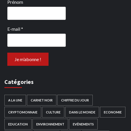
Prénom
E-mail
*
Catégories
A LA UNE
CARNET NOIR
CHIFFRE DU JOUR
CRYPTOMONNAIE
CULTURE
DANS LE MONDE
ECONOMIE
EDUCATION
ENVIRONNEMENT
EVÉNEMENTS