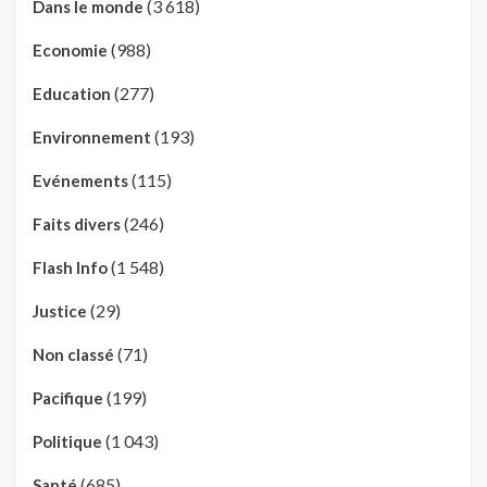
(3 618)
Dans le monde
(988)
Economie
(277)
Education
(193)
Environnement
(115)
Evénements
(246)
Faits divers
(1 548)
Flash Info
(29)
Justice
(71)
Non classé
(199)
Pacifique
(1 043)
Politique
(685)
Santé