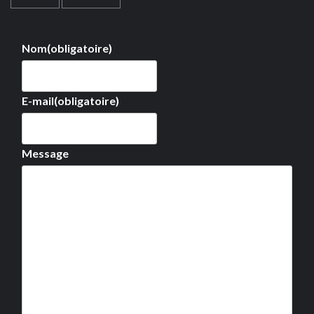
Nom
(obligatoire)
E-mail
(obligatoire)
Message