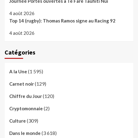
Journée Portes ouvertes à Te Fare Tauhiti Nui
4 août 2026
Top 14 (rugby): Thomas Ramos signe au Racing 92
4 août 2026
Catégories
(1 595)
A la Une
(129)
Carnet noir
(120)
Chiffre du Jour
(2)
Cryptomonnaie
(309)
Culture
(3 618)
Dans le monde