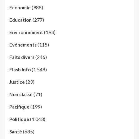
(988)
Economie
(277)
Education
(193)
Environnement
(115)
Evénements
(246)
Faits divers
(1 548)
Flash Info
(29)
Justice
(71)
Non classé
(199)
Pacifique
(1 043)
Politique
(685)
Santé