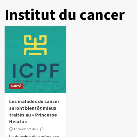
Institut du cancer
Santé
Les malades du cancer
seront bientôt mieux
traités au « Princesse
Heiata »
17 novembre 2022
0
Le domaine dit « princesse