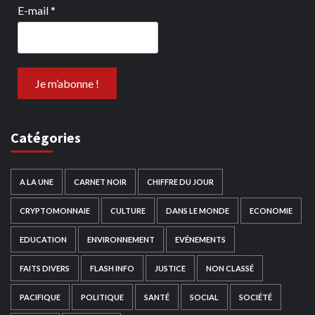
E-mail
*
Catégories
A LA UNE
CARNET NOIR
CHIFFRE DU JOUR
CRYPTOMONNAIE
CULTURE
DANS LE MONDE
ECONOMIE
EDUCATION
ENVIRONNEMENT
EVÉNEMENTS
FAITS DIVERS
FLASH INFO
JUSTICE
NON CLASSÉ
PACIFIQUE
POLITIQUE
SANTÉ
SOCIAL
SOCIÉTÉ