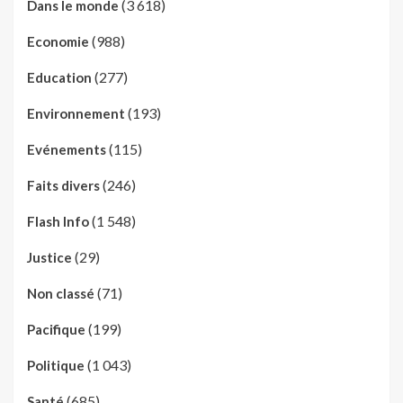
(3 618)
Dans le monde
(988)
Economie
(277)
Education
(193)
Environnement
(115)
Evénements
(246)
Faits divers
(1 548)
Flash Info
(29)
Justice
(71)
Non classé
(199)
Pacifique
(1 043)
Politique
(685)
Santé