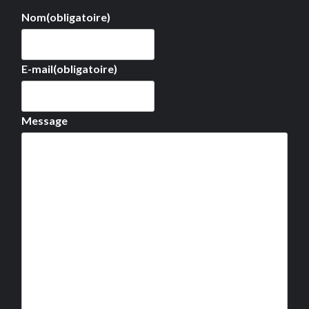
Nom
(obligatoire)
E-mail
(obligatoire)
Message