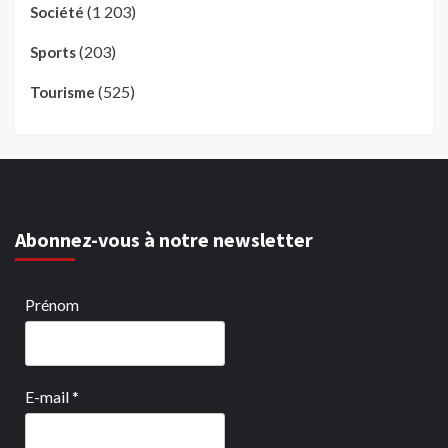
(1 203)
Société
(203)
Sports
(525)
Tourisme
Abonnez-vous à notre newsletter
Prénom
E-mail
*