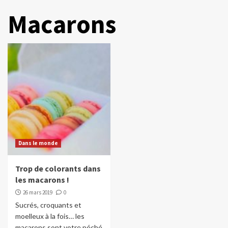
Macarons
Dans le monde
Trop de colorants dans
les macarons !
26 mars 2019
0
Sucrés, croquants et
moelleux à la fois… les
macarons sont votre péché