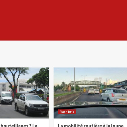
Flash Info
bouteillages ? La
La mobilité routière à la loupe