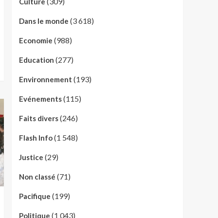
(309)
Culture
(3 618)
Dans le monde
(988)
Economie
(277)
Education
(193)
Environnement
(115)
Evénements
(246)
Faits divers
(1 548)
Flash Info
(29)
Justice
(71)
Non classé
(199)
Pacifique
(1 043)
Politique