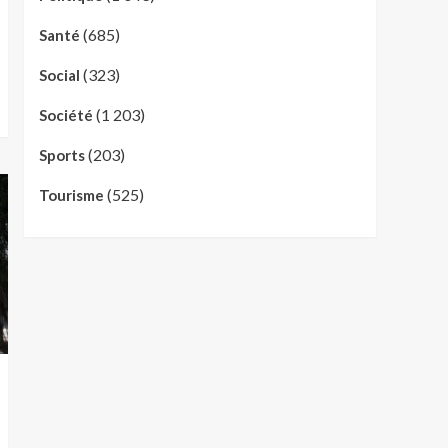
(685)
Santé
(323)
Social
(1 203)
Société
(203)
Sports
(525)
Tourisme