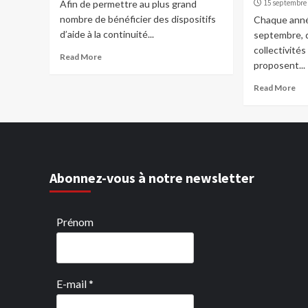
Afin de permettre au plus grand
15 septembre
nombre de bénéficier des dispositifs
Chaque anné
d’aide à la continuité...
septembre, de
collectivité
Read More
proposent...
Read More
Abonnez-vous à notre newsletter
Prénom
E-mail
*