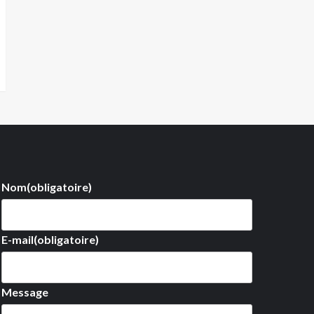
Nom
(obligatoire)
E-mail
(obligatoire)
Message