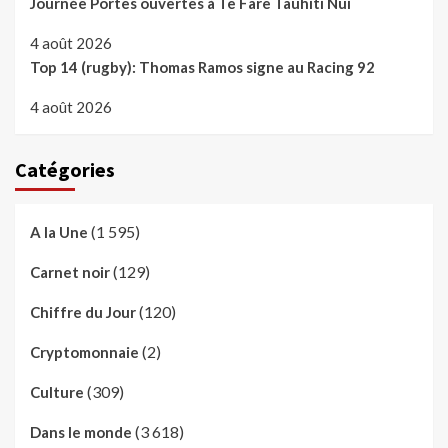
Journée Portes ouvertes à Te Fare Tauhiti Nui
4 août 2026
Top 14 (rugby): Thomas Ramos signe au Racing 92
4 août 2026
Catégories
(1 595)
A la Une
(129)
Carnet noir
(120)
Chiffre du Jour
(2)
Cryptomonnaie
(309)
Culture
(3 618)
Dans le monde