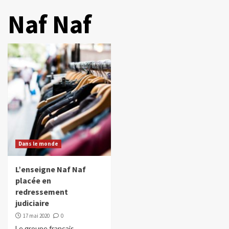
Naf Naf
Dans le monde
L’enseigne Naf Naf
placée en
redressement
judiciaire
17 mai 2020
0
Le groupe français