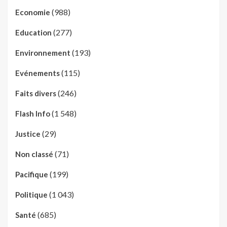
(988)
Economie
(277)
Education
(193)
Environnement
(115)
Evénements
(246)
Faits divers
(1 548)
Flash Info
(29)
Justice
(71)
Non classé
(199)
Pacifique
(1 043)
Politique
(685)
Santé