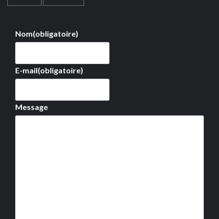
Nom
(obligatoire)
E-mail
(obligatoire)
Message