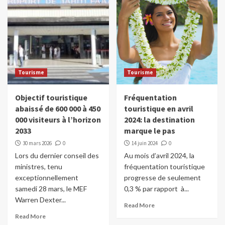
Tourisme
Tourisme
Objectif touristique
Fréquentation
abaissé de 600 000 à 450
touristique en avril
000 visiteurs à l’horizon
2024: la destination
2033
marque le pas
30 mars 2026
0
14 juin 2024
0
Lors du dernier conseil des
Au mois d’avril 2024, la
ministres, tenu
fréquentation touristique
exceptionnellement
progresse de seulement
samedi 28 mars, le MEF
0,3 % par rapport à...
Warren Dexter...
Read More
Read More