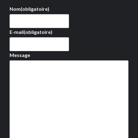
Nom
(obligatoire)
E-mail
(obligatoire)
Message