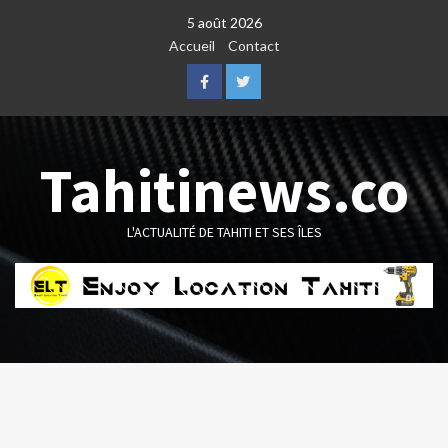
Skip
5 août 2026
to
Accueil
Contact
content
Facebook
Twitter
Tahitinews.co
L'ACTUALITÉ DE TAHITI ET SES ÎLES