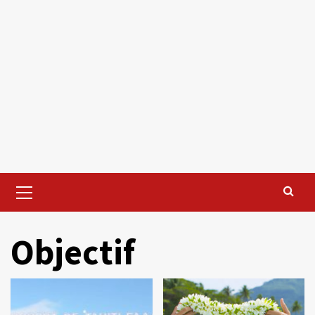
Primary
Menu
Objectif