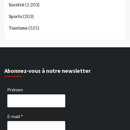
(1 203)
Société
(203)
Sports
(525)
Tourisme
Abonnez-vous à notre newsletter
Prénom
E-mail
*