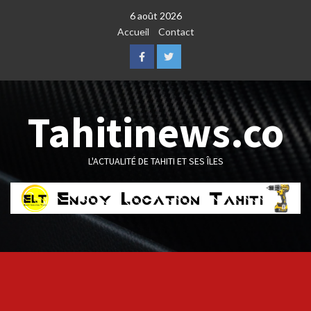
Skip
6 août 2026
to
Accueil
Contact
content
Facebook
Twitter
Tahitinews.co
L'ACTUALITÉ DE TAHITI ET SES ÎLES