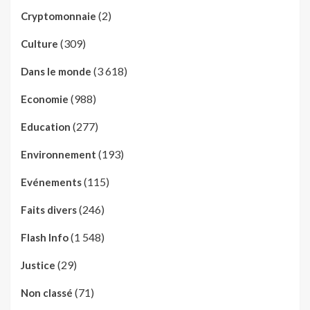
(2)
Cryptomonnaie
(309)
Culture
(3 618)
Dans le monde
(988)
Economie
(277)
Education
(193)
Environnement
(115)
Evénements
(246)
Faits divers
(1 548)
Flash Info
(29)
Justice
(71)
Non classé