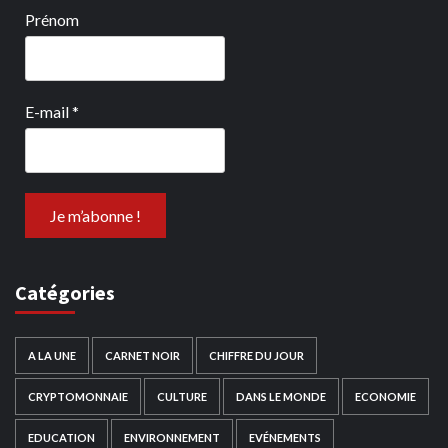
Prénom
E-mail
*
Catégories
A LA UNE
CARNET NOIR
CHIFFRE DU JOUR
CRYPTOMONNAIE
CULTURE
DANS LE MONDE
ECONOMIE
EDUCATION
ENVIRONNEMENT
EVÉNEMENTS