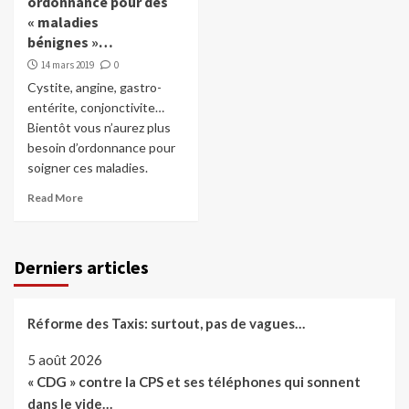
ordonnance pour des
« maladies
bénignes »…
14 mars 2019
0
Cystite, angine, gastro-
entérite, conjonctivite…
Bientôt vous n’aurez plus
besoin d’ordonnance pour
soigner ces maladies.
Read More
Derniers articles
Réforme des Taxis: surtout, pas de vagues…
5 août 2026
« CDG » contre la CPS et ses téléphones qui sonnent
dans le vide…