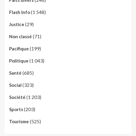
Faits divers
(1 548)
Flash Info
(29)
Justice
(71)
Non classé
(199)
Pacifique
(1 043)
Politique
(685)
Santé
(323)
Social
(1 203)
Société
(203)
Sports
(525)
Tourisme