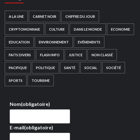
A LA UNE
CARNET NOIR
CHIFFRE DU JOUR
CRYPTOMONNAIE
CULTURE
DANS LE MONDE
ECONOMIE
EDUCATION
ENVIRONNEMENT
EVÉNEMENTS
FAITS DIVERS
FLASH INFO
JUSTICE
NON CLASSÉ
PACIFIQUE
POLITIQUE
SANTÉ
SOCIAL
SOCIÉTÉ
SPORTS
TOURISME
Nom
(obligatoire)
E-mail
(obligatoire)