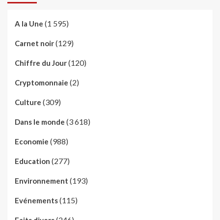
(1 595)
A la Une
(129)
Carnet noir
(120)
Chiffre du Jour
(2)
Cryptomonnaie
(309)
Culture
(3 618)
Dans le monde
(988)
Economie
(277)
Education
(193)
Environnement
(115)
Evénements
(246)